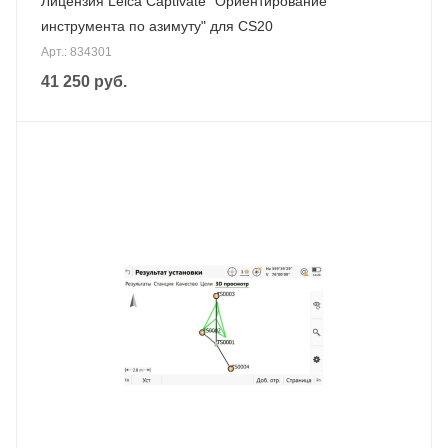
Лицензия Leica Captivate "Ориентирование
инструмента по азимуту" для CS20
Арт.: 834301
41 250
руб.