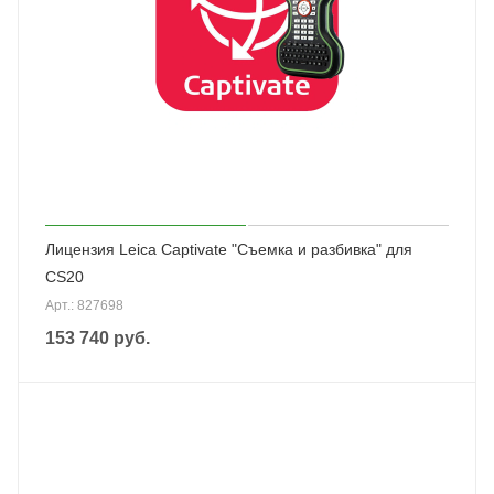
Лицензия Leica Captivate "Съемка и разбивка" для
CS20
Арт.: 827698
153 740
руб.