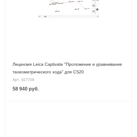
Лицензия Leica Captivate "Проложение и уравнивание
тахеометрического хода" для CS20
Арт.: 827709
58 940
руб.