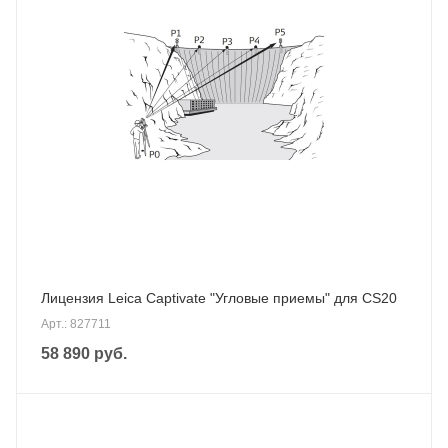
Лицензия Leica Captivate "Угловые приемы" для CS20
Арт.: 827711
58 890
руб.