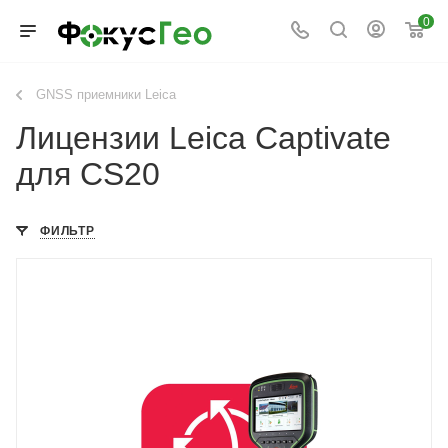
0
GNSS приемники Leica
Лицензии Leica Captivate
для CS20
ФИЛЬТР