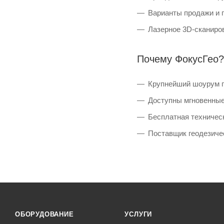
Варианты продажи и п
Лазерное 3D-сканиро
Почему ФокусГео?
Крупнейший шоурум г
Доступны мгновенные
Бесплатная техничес
Поставщик геодезичес
ОБОРУДОВАНИЕ
УСЛУГИ