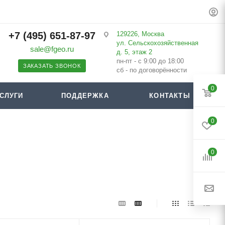
+7 (495) 651-87-97
129226, Москва
ул. Сельскохозяйственная
sale@fgeo.ru
д. 5, этаж 2
пн-пт - с 9:00 до 18:00
ЗАКАЗАТЬ ЗВОНОК
сб - по договорённости
0
СЛУГИ
ПОДДЕРЖКА
КОНТАКТЫ
0
0