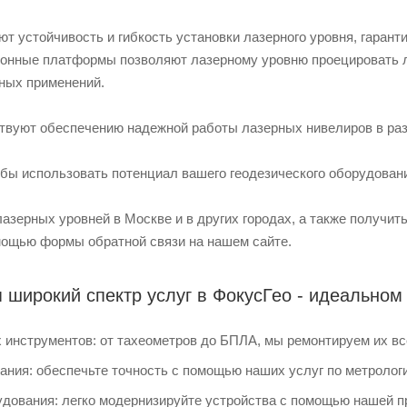
т устойчивость и гибкость установки лазерного уровня, гаран
клонные платформы позволяют лазерному уровню проецировать л
ных применений.
твуют обеспечению надежной работы лазерных нивелиров в раз
обы использовать потенциал вашего геодезического оборудован
лазерных уровней в Москве и в других городах, а также получи
мощью формы обратной связи на нашем сайте.
 широкий спектр услуг в ФокусГео - идеальном
 инструментов: от тахеометров до БПЛА, мы ремонтируем их вс
ния: обеспечьте точность с помощью наших услуг по метрологи
удования: легко модернизируйте устройства с помощью нашей 