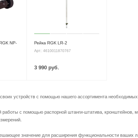
 RGK NP-
Рейка RGK LR-2
Арт.: 4610011870767
3 990
руб.
своих устройств с помощью нашего ассортимента необходимых 
й работы с помощью распорной штанги-штатива, кронштейнов, 
змерений.
ешающее значение для расширения функциональности ваших ла