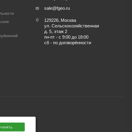
sale@fgeo.ru
льности
129226, Москва
ьское
ул. Сельскохозяйственная
д. 5, этаж 2
публичной
пн-пт - с 9:00 до 18:00
сб - по договорённости
РИНЯТЬ