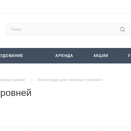
УДОВАНИЕ
АРЕНДА
АКЦИИ
У
—
зерные уровни
Аксессуары для лазерных уровней
уровней