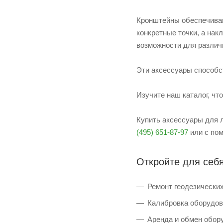
Кронштейны обеспечиваю
конкретные точки, а на
возможности для различ
Эти аксессуары способс
Изучите наш каталог, чт
Купить аксессуары для 
(495) 651-87-97
или с по
Откройте для себя
Ремонт геодезических
Калибровка оборудова
Аренда и обмен обор