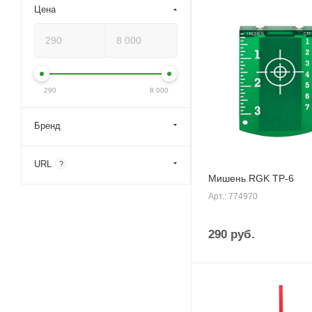
Цена
290
8 000
Бренд
URL
?
Мишень RGK TP-6
Арт.: 774970
290
руб.