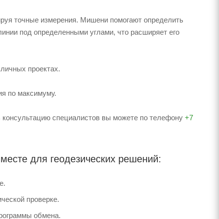
тируя точные измерения. Мишени помогают определить
инии под определенными углами, что расширяет его
личных проектах.
ия по максимуму.
ть консультацию специалистов вы можете по телефону
+7
 месте для геодезических решений:
е.
ческой проверке.
программы обмена.