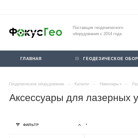
Поставщик геодезического
оборудования с 2014 года
ГЛАВНАЯ
ГЕОДЕЗИЧЕСКОЕ ОБОР
—
—
—
Геодезическое оборудование
Каталог
Нивелиры
Ла
Аксессуары для лазерных 
ФИЛЬТР