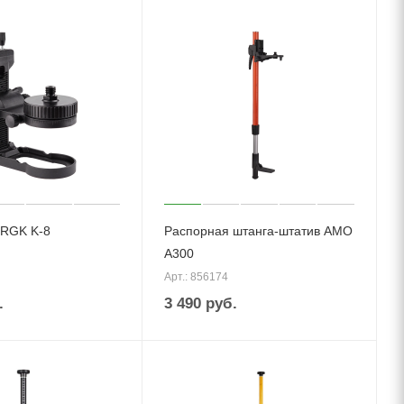
 RGK K-8
Распорная штанга-штатив AMO
A300
Арт.: 856174
.
3 490
руб.