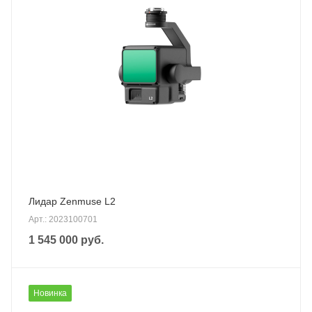
Лидар Zenmuse L2
Арт.: 2023100701
1 545 000
руб.
Новинка