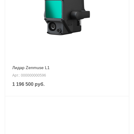
Лидар Zenmuse L1
Арт.: 000000000596
1 196 500
руб.