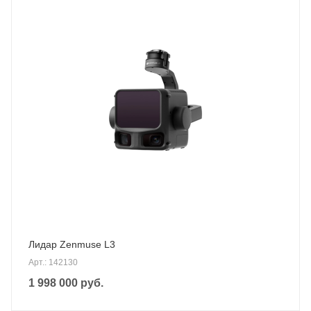
Лидар Zenmuse L3
Арт.: 142130
1 998 000
руб.