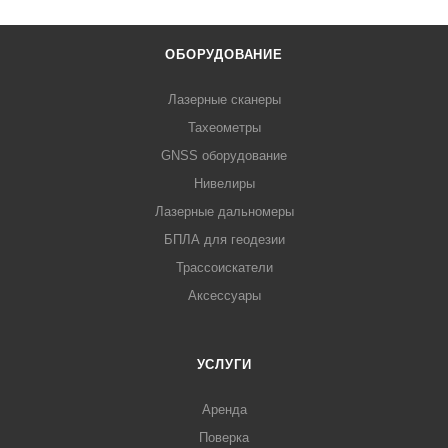
ОБОРУДОВАНИЕ
Лазерные сканеры
Тахеометры
GNSS оборудование
Нивелиры
Лазерные дальномеры
БПЛА для геодезии
Трассоискатели
Аксессуары
УСЛУГИ
Аренда
Поверка