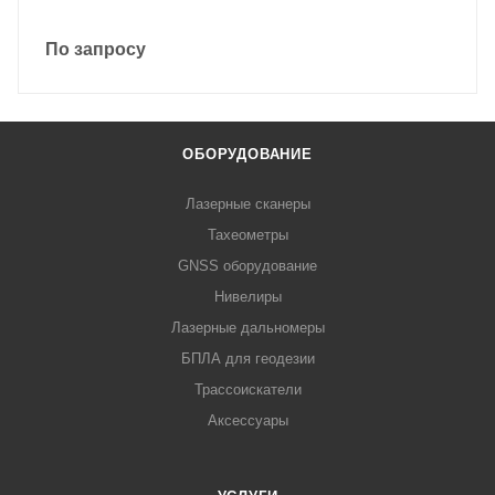
По запросу
ОБОРУДОВАНИЕ
Лазерные сканеры
Тахеометры
GNSS оборудование
Нивелиры
Лазерные дальномеры
БПЛА для геодезии
Трассоискатели
Аксессуары