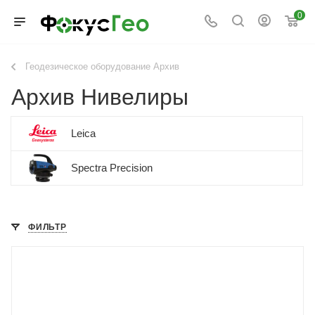
0
Геодезическое оборудование Архив
Архив Нивелиры
Leica
Spectra Precision
ФИЛЬТР