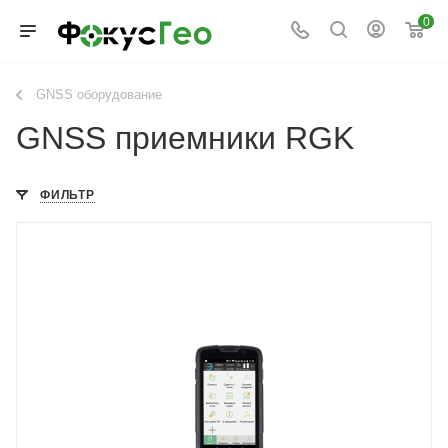
0
GNSS оборудование
GNSS приемники RGK
ФИЛЬТР