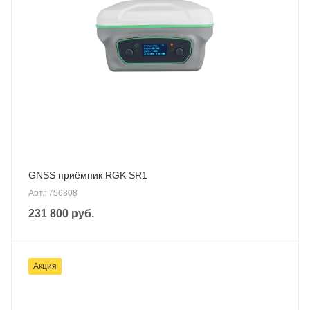
GNSS приёмник RGK SR1
Арт.: 756808
231 800
руб.
Акция