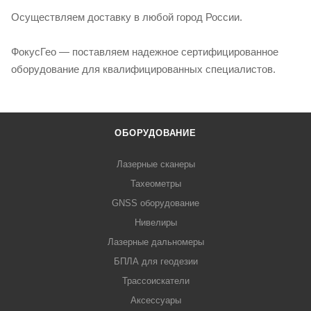
Осуществляем доставку в любой город России.
ФокусГео — поставляем надежное сертифицированное
оборудование для квалифицированных специалистов.
ОБОРУДОВАНИЕ
Лазерные сканеры
Тахеометры
GNSS оборудование
Нивелиры
Лазерные дальномеры
БПЛА для геодезии
Трассоискатели
Аксессуары