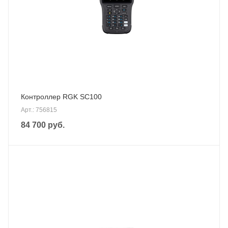
Контроллер RGK SC100
Арт.: 756815
84 700
руб.