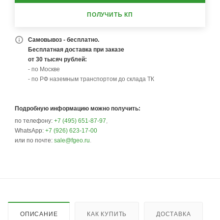
ПОЛУЧИТЬ КП
Самовывоз - бесплатно.
Бесплатная доставка при заказе
от 30 тысяч рублей:
- по Москве
- по РФ наземным транспортом до склада ТК
Подробную информацию можно получить:
по телефону:
+7 (495) 651-87-97
,
WhatsApp:
+7 (926) 623-17-00
или по почте:
sale@fgeo.ru
.
ОПИСАНИЕ
КАК КУПИТЬ
ДОСТАВКА