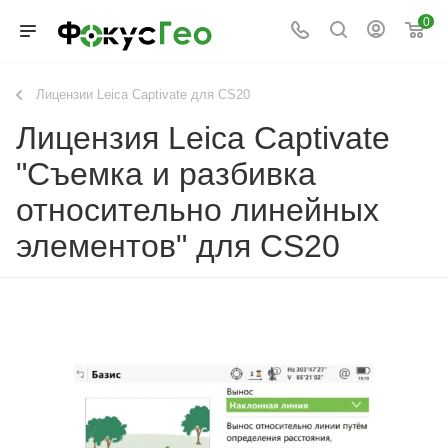
0
Лицензии Leica Captivate для CS20
Лицензия Leica Captivate
"Съемка и разбивка
относительно линейных
элементов" для CS20