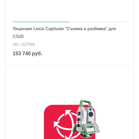
Лицензия Leica Captivate "Съемка и разбивка" для
CS20
Арт.: 827698
153 740
руб.