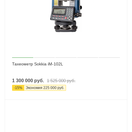
Тахеометр Sokkia iM-102L
1 300 000
руб.
1 525 000
руб.
-
15
%
Экономия
225 000
руб.