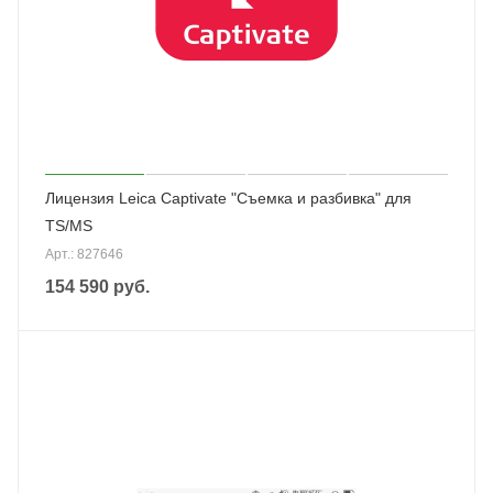
Лицензия Leica Captivate "Съемка и разбивка" для
TS/MS
Арт.: 827646
154 590
руб.