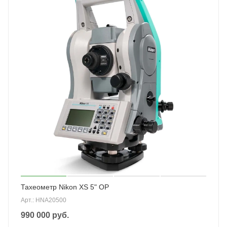
Тахеометр Nikon XS 5" OP
Арт.: HNA20500
990 000
руб.