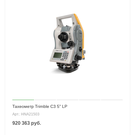
Тахеометр Trimble C3 5" LP
Арт.: HNA21503
920 363
руб.