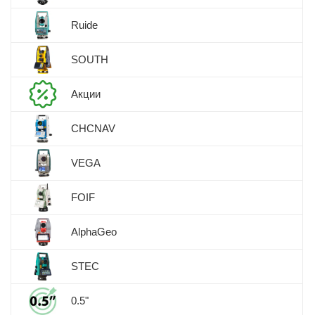
Ruide
SOUTH
Акции
CHCNAV
VEGA
FOIF
AlphaGeo
STEC
0.5"