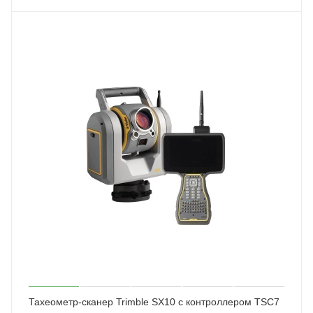
Тахеометр-сканер Trimble SX10 с контроллером TSC7