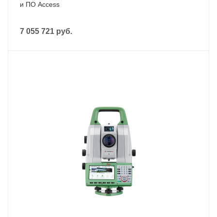
и ПО Access
7 055 721
руб.