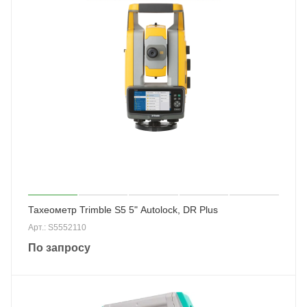
Тахеометр Trimble S5 5" Autolock, DR Plus
Арт.: S5552110
По запросу