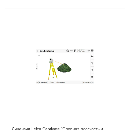
Лицензия Leica Captivate "Опорная плоскость и