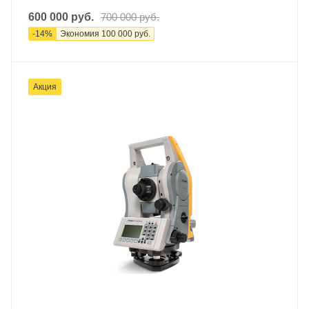
600 000
руб.
700 000
руб.
-
14
%
Экономия
100 000
руб.
Акция