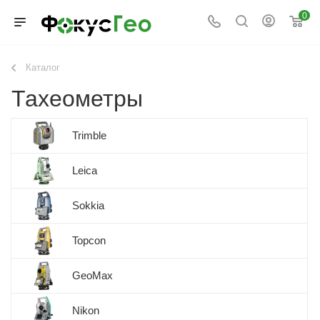
0
Каталог
Тахеометры
Trimble
Leica
Sokkia
Topcon
GeoMax
Nikon