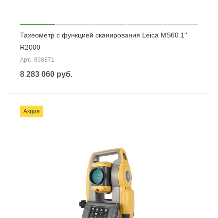
Тахеометр с функцией сканирования Leica MS60 1''
R2000
Арт.: 898871
8 283 060
руб.
Акция