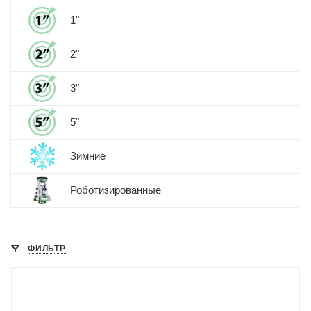
1"
2"
3"
5"
Зимние
Роботизированные
ФИЛЬТР