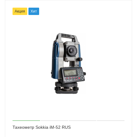
Акция
Хит
Тахеометр Sokkia iM-52 RUS