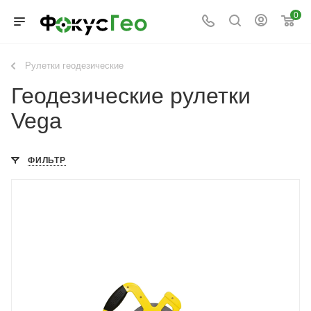
0
Рулетки геодезические
Геодезические рулетки
Vega
ФИЛЬТР