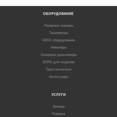
ОБОРУДОВАНИЕ
Лазерные сканеры
Тахеометры
GNSS оборудование
Нивелиры
Лазерные дальномеры
БПЛА для геодезии
Трассоискатели
Аксессуары
УСЛУГИ
Аренда
Поверка