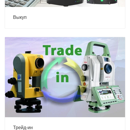
Выкуп
Трейд-ин