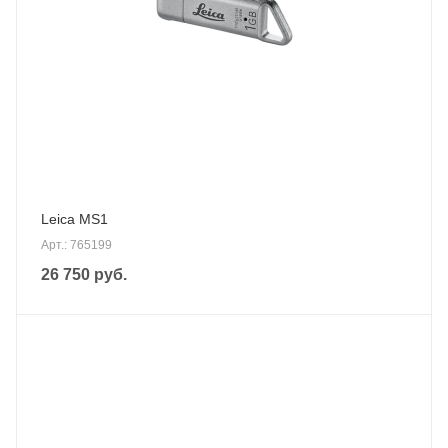
Leica MS1
Арт.: 765199
26 750
руб.