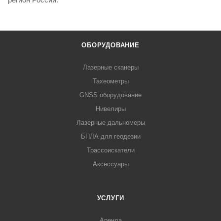
ОБОРУДОВАНИЕ
Лазерные сканеры
Тахеометры
GNSS оборудование
Нивелиры
Лазерные дальномеры
БПЛА для геодезии
Трассоискатели
Аксессуары
УСЛУГИ
Аренда