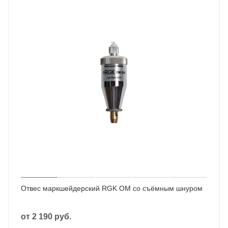
Отвес маркшейдерский RGK OM со съёмным шнуром
от
2 190 руб.