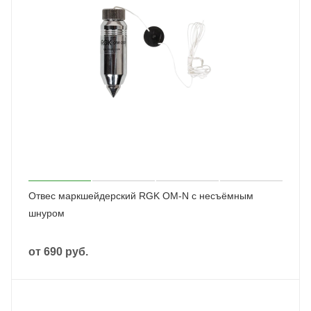
Отвес маркшейдерский RGK OM-N с несъёмным
шнуром
от
690 руб.