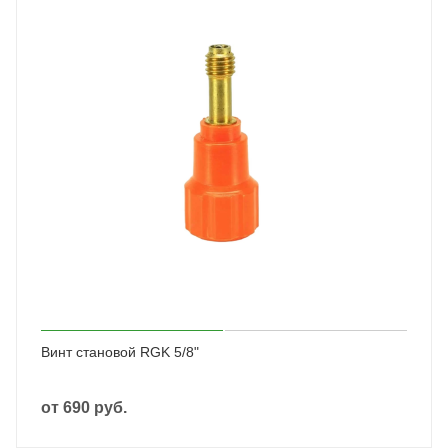
Винт становой RGK 5/8"
от
690 руб.