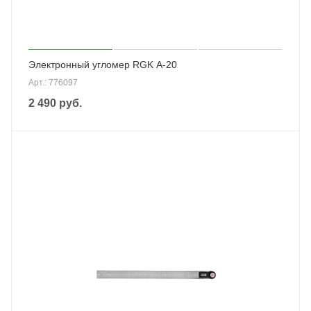
Электронный угломер RGK A-20
Арт.: 776097
2 490
руб.