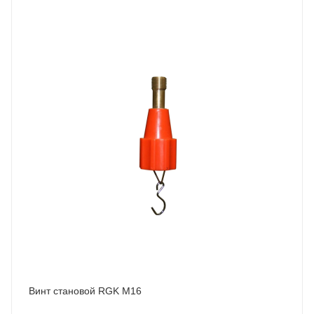
Винт становой RGK M16