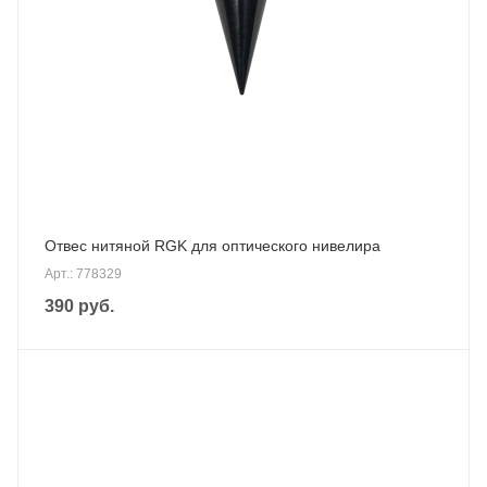
Отвес нитяной RGK для оптического нивелира
Арт.: 778329
390
руб.