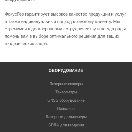
ФокусГео гарантирует высокое качество продукции и услуг,
а также индивидуальный подход к каждому клиенту. Мы
стремимся к долгосрочному сотрудничеству и всегда рады
помочь вам в выборе оптимального решения для ваших
геодезических задач.
ОБОРУДОВАНИЕ
Лазерные сканеры
Тахеометры
GNSS оборудование
Нивелиры
Лазерные дальномеры
БПЛА для геодезии