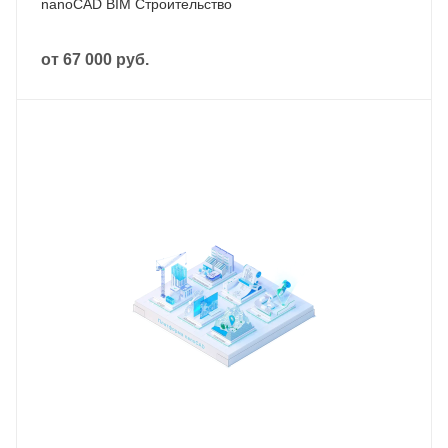
nanoCAD BIM Строительство
от
67 000 руб.