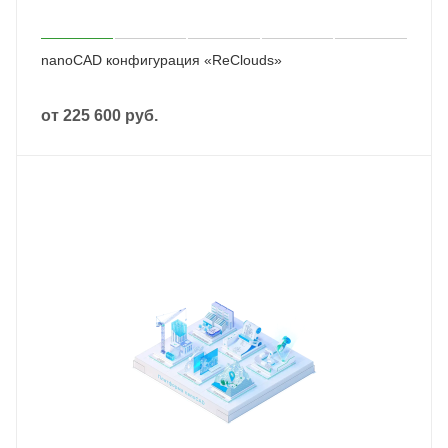
nanoCAD конфигурация «ReClouds»
от
225 600 руб.