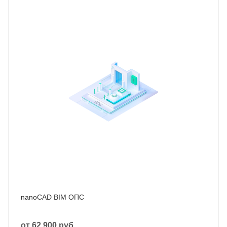
nanoCAD BIM ОПС
от
62 900 руб.