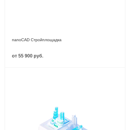
nanoCAD Стройплощадка
от
55 900 руб.