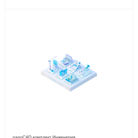
nanoCAD комплект Инженерия