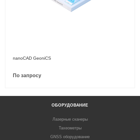
nanoCAD GeoniCS
По запросу
ОБОРУДОВАНИЕ
Лазерные сканеры
Тахеометры
GNSS оборудование