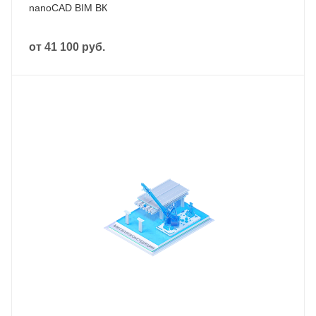
nanoCAD BIM ВК
от
41 100 руб.