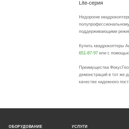
Lite-серия
Недорогие квадрокоптеры
полупрофессиональному 
поддерживающими режимы
Купить квадрокоптеры Au
651-87-97
или с помощью
Преимущества ФокусГео 
демонстраций в тот же д
качестве надежного пост
ОБОРУДОВАНИЕ
УСЛУГИ