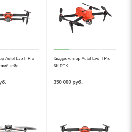
р Autel Evo II Pro
Квадрокоптер Autel Evo II Pro
ткий кейс
6K RTK
уб.
350 000
руб.