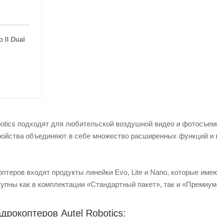
 II Dual
otics подходят для любительской воздушной видео и фотосъемк
ройства объединяют в себе множество расширенных функций и 
оптеров входят продукты линейки Evo, Lite и Nano, которые и
ступны как в комплектации «Стандартный пакет», так и «Премиум
рокоптеров Autel Robotics: