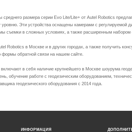
 среднего размера серии Evo Lite/Lite+ от Autel Robotics предл
уровню. Эти устройства оснащены камерами с регулируемой ди
 съемки в сложных условиях, а также расширенным набором 
tel Robotics в Москве и в других городах, а также получить к
 формы обратной связи на нашем сайте.
включают в себя наличие крупнейшего в Москве шоурума геоде
ень, обучение работе с геодезическим оборудованием, техничес
авщика геодезического оборудования с 2014 года.
ИНФОРМАЦИЯ
ДОПОЛНИТ