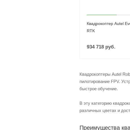
Квадрокоптер Autel Evo
RTK
934 718
руб.
Квадрокоптеры Autel Rob
пилотирование FPV. Уст
быстрое обучение.
В эту категорию квадрок
различных цветах и ​​до
Преимущества квад