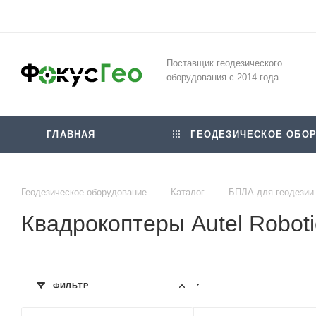
Поставщик геодезического
оборудования с 2014 года
ГЛАВНАЯ
ГЕОДЕЗИЧЕСКОЕ ОБОР
—
—
Геодезическое оборудование
Каталог
БПЛА для геодезии
Квадрокоптеры Autel Roboti
ФИЛЬТР