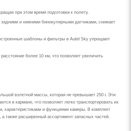
ащая при этом время подготовки к полету.
, задними и нижними бинокулярными датчиками, снижает
встроенные шаблоны и фильтры в Autel Sky упрощают
 расстояние более 10 км, что позволяет увеличить
ольшой взлетной массы, которая не превышает 250 г. Эти
тся в кармане, что позволяет легко транспортировать их
м, характеристиками и функциями камеры. В комплект
 а также расширенный ассортимент запасных частей.