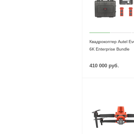
Квадрокоптер Autel Evo
6K Enterprise Bundle
410 000
руб.