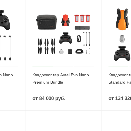
vo Nano+
Квадрокоптер Autel Evo Nano+
Квадрокопте
Premium Bundle
Standard P
от
84 000 руб.
от
134 32