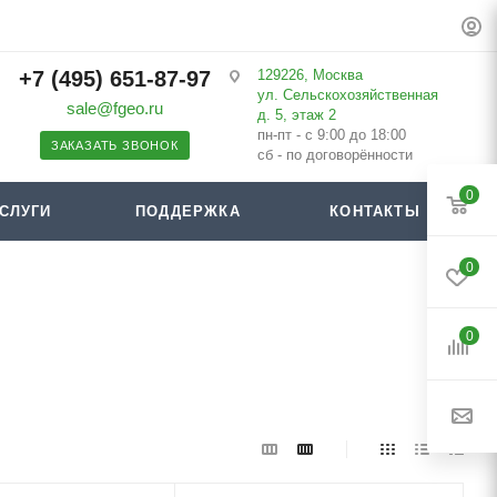
+7 (495) 651-87-97
129226, Москва
ул. Сельскохозяйственная
sale@fgeo.ru
д. 5, этаж 2
пн-пт - с 9:00 до 18:00
ЗАКАЗАТЬ ЗВОНОК
сб - по договорённости
0
СЛУГИ
ПОДДЕРЖКА
КОНТАКТЫ
0
0