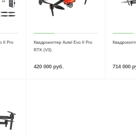
 II Pro
Квадрокоптер Autel Evo II Pro
Квадрокопт
RTK (V3)
420 000
руб.
714 000
р