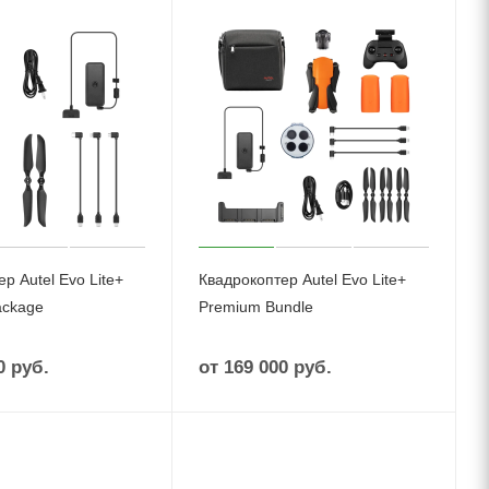
р Autel Evo Lite+
Квадрокоптер Autel Evo Lite+
ackage
Premium Bundle
0 руб.
от
169 000 руб.