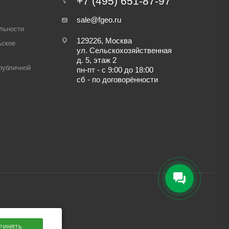
+7 (495) 651-87-97
sale@fgeo.ru
льности
129226, Москва
ьское
ул. Сельскохозяйственная
д. 5, этаж 2
публичной
пн-пт - с 9:00 до 18:00
сб - по договорённости
РИНЯТЬ