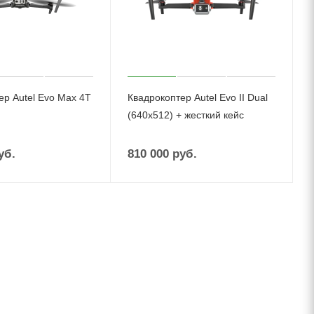
ер Autel Evo Max 4T
Квадрокоптер Autel Evo II Dual
(640x512) + жесткий кейс
уб.
810 000
руб.