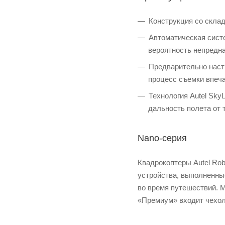
Конструкция со склад
Автоматическая сист
вероятность непредн
Предварительно наст
процесс съемки впеч
Технология Autel Sky
дальность полета от 
Nano-серия
Квадрокоптеры Autel Rob
устройства, выполненны
во время путешествий. 
«Премиум» входит чехол