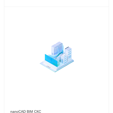
nanoCAD BIM СКС