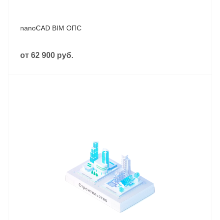
nanoCAD BIM ОПС
от
62 900 руб.