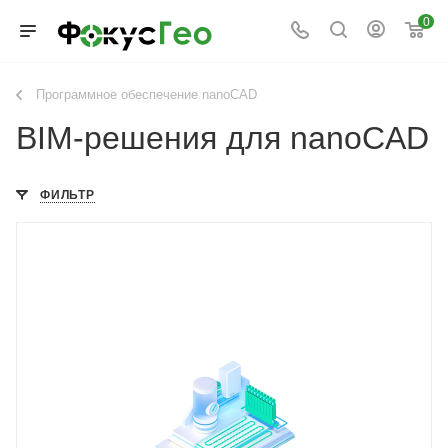
0
Программное обеспечение nanoCAD
BIM-решения для nanoCAD
ФИЛЬТР