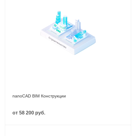
nanoCAD BIM Конструкции
от
58 200 руб.