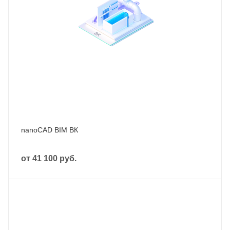
nanoCAD BIM ВК
от
41 100 руб.