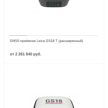
GNSS приёмник Leica GS18 T (расширенный)
от
2 261 840 руб.