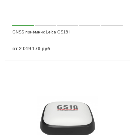
GNSS приёмник Leica GS18 I
от
2 019 170 руб.