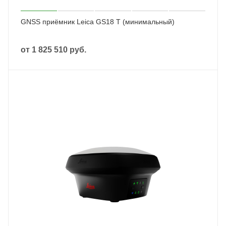
GNSS приёмник Leica GS18 T (минимальный)
от
1 825 510 руб.