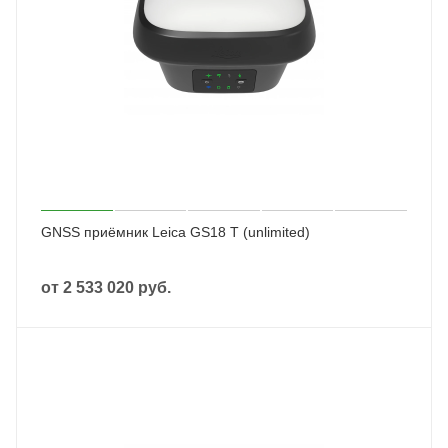
GNSS приёмник Leica GS18 T (unlimited)
от
2 533 020 руб.