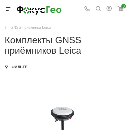
0
GNSS приемники Leica
Комплекты GNSS
приёмников Leica
ФИЛЬТР