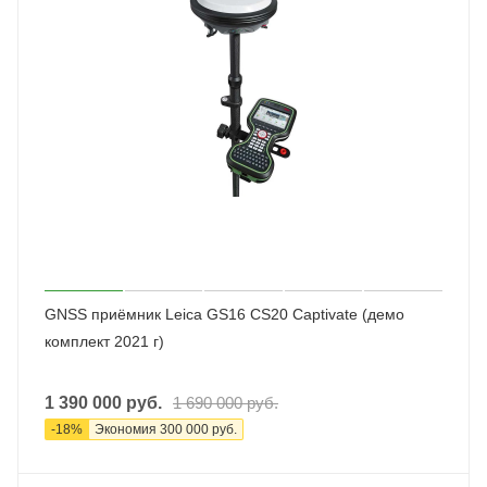
GNSS приёмник Leica GS16 CS20 Captivate (демо
комплект 2021 г)
1 390 000
руб.
1 690 000
руб.
-
18
%
Экономия
300 000
руб.