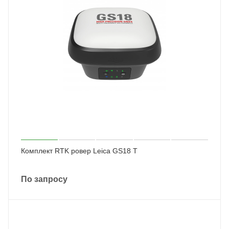
Комплект RTK ровер Leica GS18 T
По запросу