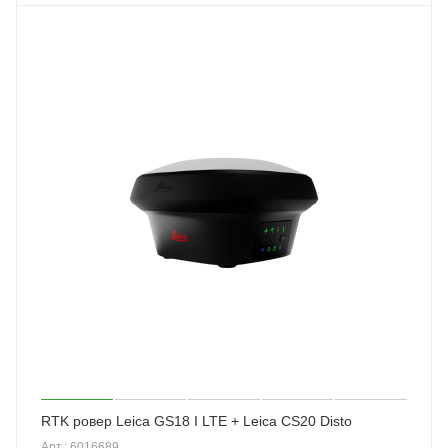
RTK ровер Leica GS18 I LTE + Leica CS20 Disto
Арт.: 6016689