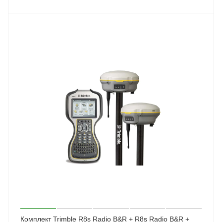
Комплект Trimble R8s Radio B&R + R8s Radio B&R +