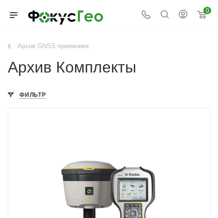
0
Архив GNSS приемники
Архив Комплекты
ФИЛЬТР