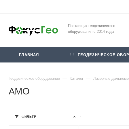
Поставщик геодезического
оборудования с 2014 года
ГЛАВНАЯ
ГЕОДЕЗИЧЕСКОЕ ОБОР
—
—
Геодезическое оборудование
Каталог
Лазерные дальном
AMO
ФИЛЬТР