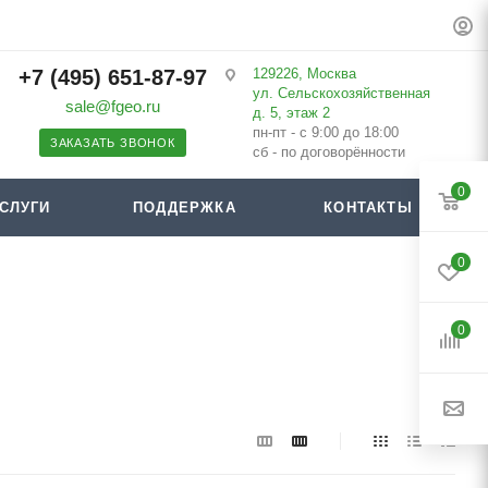
+7 (495) 651-87-97
129226, Москва
ул. Сельскохозяйственная
sale@fgeo.ru
д. 5, этаж 2
пн-пт - с 9:00 до 18:00
ЗАКАЗАТЬ ЗВОНОК
сб - по договорённости
0
СЛУГИ
ПОДДЕРЖКА
КОНТАКТЫ
0
0