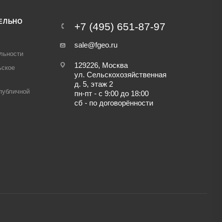
ЕЛЬНО
+7 (495) 651-87-97
sale@fgeo.ru
льности
129226, Москва
ьское
ул. Сельскохозяйственная
д. 5, этаж 2
публичной
пн-пт - с 9:00 до 18:00
сб - по договорённости