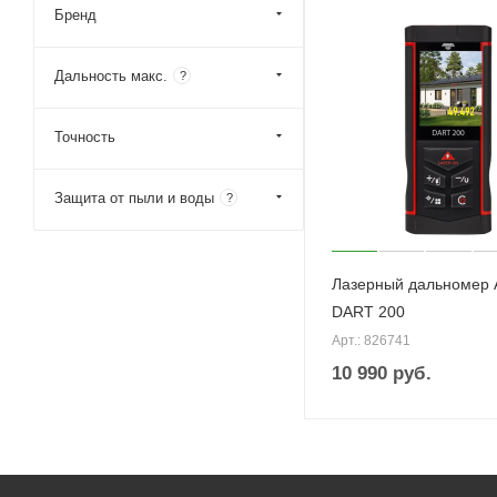
Бренд
Дальность макс.
?
Точность
Защита от пыли и воды
?
Лазерный дальномер
DART 200
Арт.: 826741
10 990
руб.