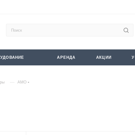
УДОВАНИЕ
АРЕНДА
АКЦИИ
У
—
еры
AMO