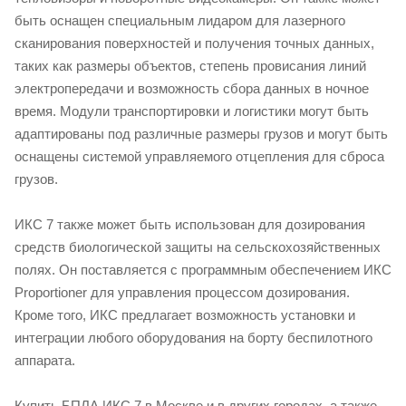
быть оснащен специальным лидаром для лазерного
сканирования поверхностей и получения точных данных,
таких как размеры объектов, степень провисания линий
электропередачи и возможность сбора данных в ночное
время. Модули транспортировки и логистики могут быть
адаптированы под различные размеры грузов и могут быть
оснащены системой управляемого отцепления для сброса
грузов.
ИКС 7 также может быть использован для дозирования
средств биологической защиты на сельскохозяйственных
полях. Он поставляется с программным обеспечением ИКС
Proportioner для управления процессом дозирования.
Кроме того, ИКС предлагает возможность установки и
интеграции любого оборудования на борту беспилотного
аппарата.
Купить БПЛА ИКС 7 в Москве и в других городах, а также