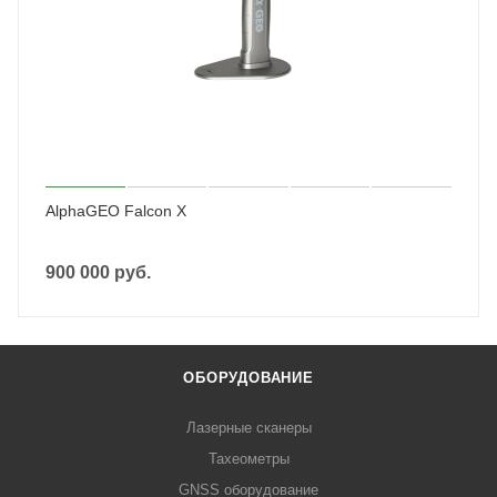
AlphaGEO Falcon X
900 000
руб.
ОБОРУДОВАНИЕ
Лазерные сканеры
Тахеометры
GNSS оборудование