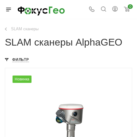
0
SLAM сканеры
SLAM сканеры AlphaGEO
ФИЛЬТР
Новинка