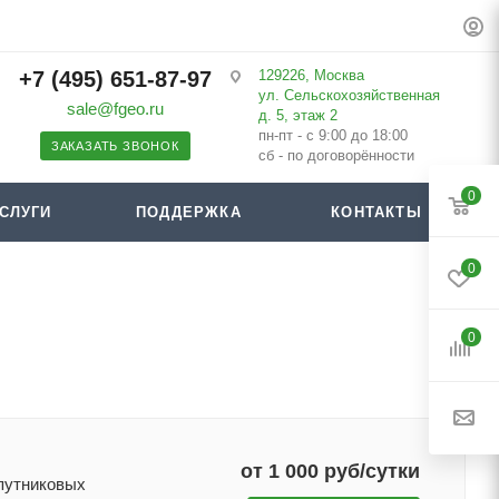
+7 (495) 651-87-97
129226, Москва
ул. Сельскохозяйственная
sale@fgeo.ru
д. 5, этаж 2
пн-пт - с 9:00 до 18:00
ЗАКАЗАТЬ ЗВОНОК
сб - по договорённости
0
СЛУГИ
ПОДДЕРЖКА
КОНТАКТЫ
0
0
от 1 000 руб/сутки
спутниковых