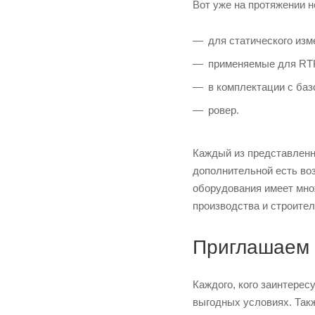
Вот уже на протяжении 
для статического изм
применяемые для RT
в комплектации с баз
ровер.
Каждый из представленн
дополнительной есть во
оборудования имеет мно
производства и строител
Приглашаем 
Каждого, кого заинтере
выгодных условиях. Так