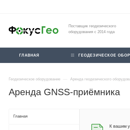
Поставщик геодезического
оборудования с 2014 года
ГЛАВНАЯ
ГЕОДЕЗИЧЕСКОЕ ОБОР
—
Геодезическое оборудование
Аренда геодезического оборудов
Аренда GNSS-приёмника
Главная
К вашим у