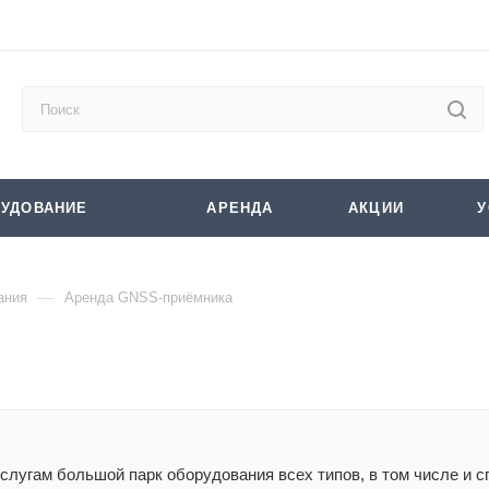
УДОВАНИЕ
АРЕНДА
АКЦИИ
У
—
ания
Аренда GNSS-приёмника
слугам большой парк оборудования всех типов, в том числе и 