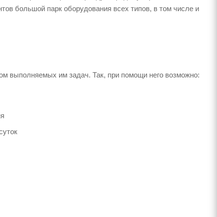
нтов большой парк оборудования всех типов, в том числе и
ом выполняемых им задач. Так, при помощи него возможно:
ия
суток