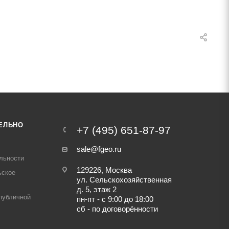
ЕЛЬНО
+7 (495) 651-87-97
sale@fgeo.ru
льности
129226, Москва
ьское
ул. Сельскохозяйственная
д. 5, этаж 2
публичной
пн-пт - с 9:00 до 18:00
сб - по договорённости