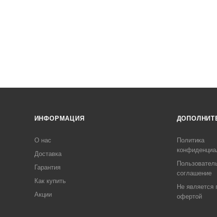
ИНФОРМАЦИЯ
ДОПОЛНИТ
О нас
Политика
конфиденциа
Доставка
Пользовател
Гарантия
соглашение
Как купить
Не является 
Акции
офертой