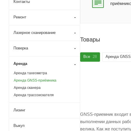
Контакты
приёмнико
Ремонт
Лазерное сканирование
Товары
Поверка
Все
28
Аренда GNSS
Аренда
Аренда тахеометра
Аренда GNSS-приёмника
Аренда сканера
Аренда трассоискателя
Лизинг
GNSS-приемник входит в 
выполнении данных работ
Выкуп
велика. Как же поступит