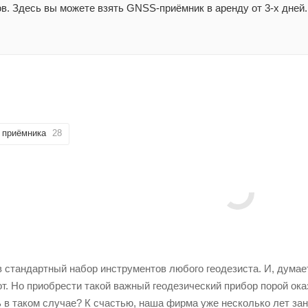
в. Здесь вы можете взять GNSS-приёмник в аренду от 3-х дней.
 приёмника
28
стандартный набор инструментов любого геодезиста. И, думает
. Но приобрести такой важный геодезический прибор порой оказ
ь в таком случае? К счастью, наша фирма уже несколько лет за