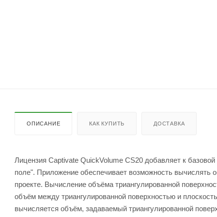
ОПИСАНИЕ
КАК КУПИТЬ
ДОСТАВКА
Лицензия Captivate QuickVolume CS20 добавляет к базово
поле". Приложение обеспечивает возможность вычислять о
проекте. Вычисление объёма триангулированной поверхнос
объём между триангулированной поверхностью и плоскостью
вычисляется объём, задаваемый триангулированной поверх