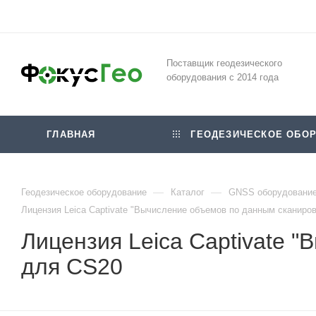
Поставщик геодезического
оборудования с 2014 года
ГЛАВНАЯ
ГЕОДЕЗИЧЕСКОЕ ОБОР
—
—
Геодезическое оборудование
Каталог
GNSS оборудовани
Лицензия Leica Captivate "Вычисление объемов по данным сканиро
Лицензия Leica Captivate 
для CS20