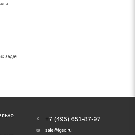
ия и
их задач
ЕЛЬНО
+7 (495) 651-87-97
sale@fgeo.ru