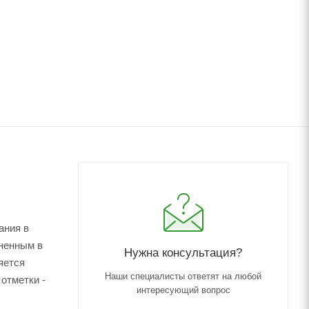
ания в
аненным в
Нужна консультация?
яется
Наши специалисты ответят на любой
отметки -
интересующий вопрос