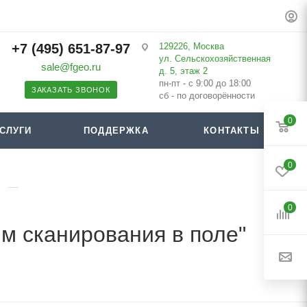
+7 (495) 651-87-97
129226, Москва
ул. Сельскохозяйственная
sale@fgeo.ru
д. 5, этаж 2
пн-пт - с 9:00 до 18:00
ЗАКАЗАТЬ ЗВОНОК
сб - по договорённости
0
СЛУГИ
ПОДДЕРЖКА
КОНТАКТЫ
0
—
0
м сканирования в поле"