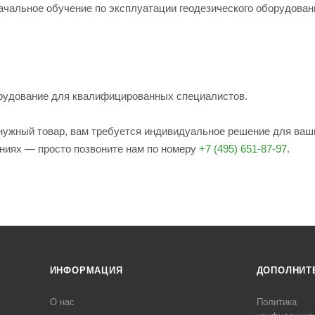
ачальное обучение по эксплуатации геодезического оборудован
рудование для квалифицированных специалистов.
е нужный товар, вам требуется индивидуальное решение для ваш
ениях — просто позвоните нам по номеру
+7 (495) 651-87-97
.
ИНФОРМАЦИЯ
ДОПОЛНИТ
О нас
Политика