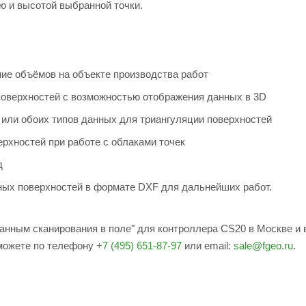
 и высотой выбранной точки.
ие объёмов на объекте производства работ
 поверхностей с возможностью отображения данных в 3D
 или обоих типов данных для триангуляции поверхностей
рхностей при работе с облаками точек
д
ных поверхностей в формате DXF для дальнейших работ.
данным сканирования в поле" для контроллера CS20 в Москве и 
 можете по телефону
+7 (495) 651-87-97
или email:
sale@fgeo.ru
.