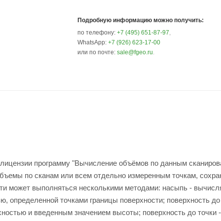
Подробную информацию можно получить:
по телефону:
+7 (495) 651-87-97
,
WhatsApp:
+7 (926) 623-17-00
или по почте:
sale@fgeo.ru
.
й лицензии программу "Вычисление объёмов по данным сканиров
бъемы по сканам или всем отдельно измеренным точкам, сохр
ти может выполняться несколькими методами: насыпь - вычисл
, определенной точками границы поверхности; поверхность до 
ностью и введенным значением высоты; поверхность до точки -