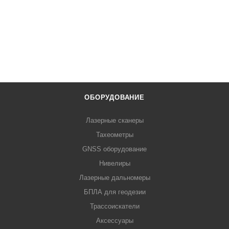
ОБОРУДОВАНИЕ
Лазерные сканеры
Тахеометры
GNSS оборудование
Нивелиры
Лазерные дальномеры
БПЛА для геодезии
Трассоискатели
Аксессуары