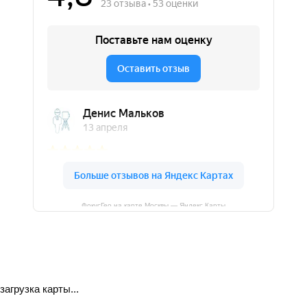
ФокусГео на карте Москвы — Яндекс Карты
загрузка карты...