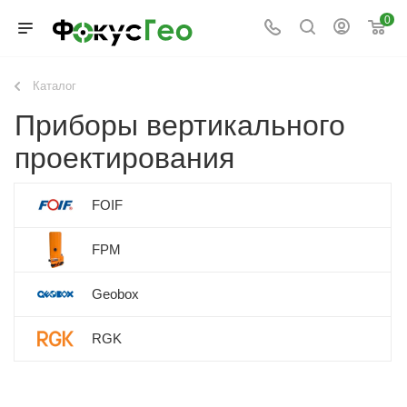
0
Каталог
Приборы вертикального
проектирования
FOIF
FPM
Geobox
RGK