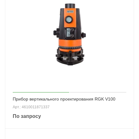
Прибор вертикального проектирования RGK V100
Арт.: 4610011871337
По запросу