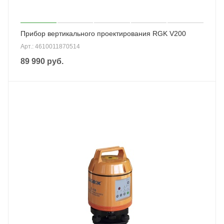
Прибор вертикального проектирования RGK V200
Арт.: 4610011870514
89 990
руб.