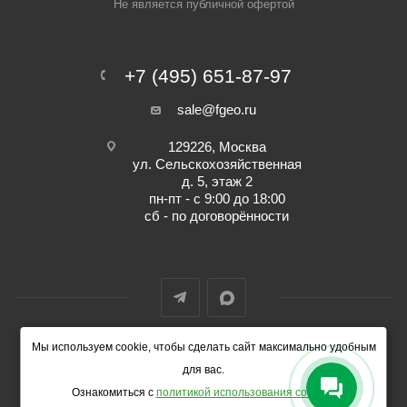
Не является публичной офертой
+7 (495) 651-87-97
sale@fgeo.ru
129226, Москва
ул. Сельскохозяйственная
д. 5, этаж 2
пн-пт - с 9:00 до 18:00
сб - по договорённости
Мы используем cookie, чтобы сделать сайт максимально удобным
© 2014-2026 ФокусГео
для вас.
Ознакомиться с
политикой использования cookies
.