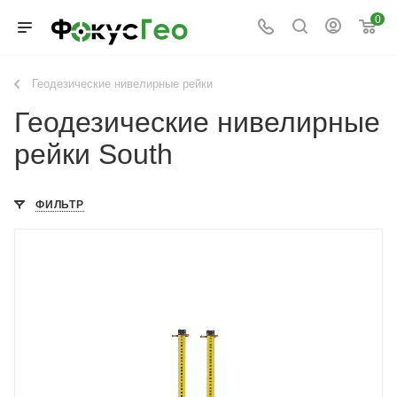
0
Геодезические нивелирные рейки
Геодезические нивелирные
рейки South
ФИЛЬТР