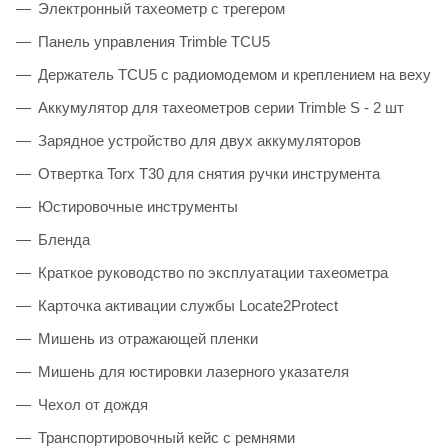
Электронный тахеометр с трегером
Панель управления Trimble TCU5
Держатель TCU5 с радиомодемом и креплением на веху
Аккумулятор для тахеометров серии Trimble S - 2 шт
Зарядное устройство для двух аккумуляторов
Отвертка Torx T30 для снятия ручки инструмента
Юстировочные инструменты
Бленда
Краткое руководство по эксплуатации тахеометра
Карточка активации службы Locate2Protect
Мишень из отражающей пленки
Мишень для юстировки лазерного указателя
Чехол от дождя
Транспортировочный кейс с ремнями