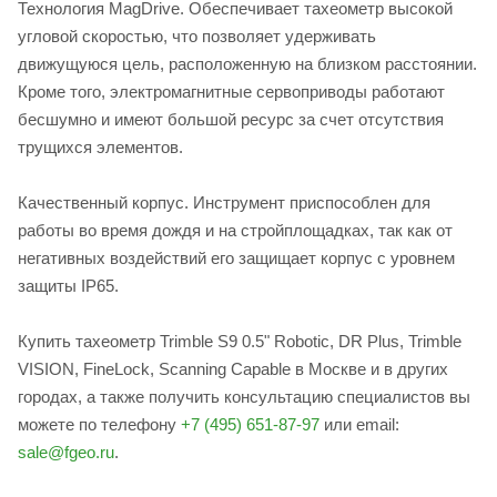
Технология MagDrive. Обеспечивает тахеометр высокой
угловой скоростью, что позволяет удерживать
движущуюся цель, расположенную на близком расстоянии.
Кроме того, электромагнитные сервоприводы работают
бесшумно и имеют большой ресурс за счет отсутствия
трущихся элементов.
Качественный корпус. Инструмент приспособлен для
работы во время дождя и на стройплощадках, так как от
негативных воздействий его защищает корпус с уровнем
защиты IP65.
Купить тахеометр Trimble S9 0.5" Robotic, DR Plus, Trimble
VISION, FineLock, Scanning Capable в Москве и в других
городах, а также получить консультацию специалистов вы
можете по телефону
+7 (495) 651-87-97
или email:
sale@fgeo.ru
.