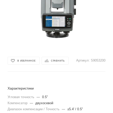
Артикул:
S9053200
В ИЗБРАННОЕ
СРАВНИТЬ
Характеристики
Угловая точность
—
0.5"
Компенсатор
—
двухосевой
Диапазон компенсации / Точность
—
±5.4' / 0.5"