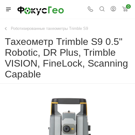
0
Роботизированные тахеометры Trimble S9
Тахеометр Trimble S9 0.5"
Robotic, DR Plus, Trimble
VISION, FineLock, Scanning
Capable