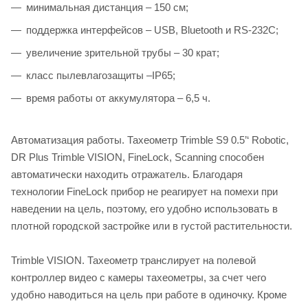
минимальная дистанция – 150 см;
поддержка интерфейсов – USB, Bluetooth и RS-232C;
увеличение зрительной трубы – 30 крат;
класс пылевлагозащиты –IP65;
время работы от аккумулятора – 6,5 ч.
Автоматизация работы. Тахеометр Trimble S9 0.5’‘ Robotic,
DR Plus Trimble VISION, FineLock, Scanning способен
автоматически находить отражатель. Благодаря
технологии FineLock прибор не реагирует на помехи при
наведении на цель, поэтому, его удобно использовать в
плотной городской застройке или в густой растительности.
Trimble VISION. Тахеометр транслирует на полевой
контроллер видео с камеры тахеометры, за счет чего
удобно наводиться на цель при работе в одиночку. Кроме