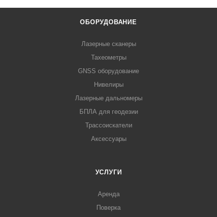
ОБОРУДОВАНИЕ
Лазерные сканеры
Тахеометры
GNSS оборудование
Нивелиры
Лазерные дальномеры
БПЛА для геодезии
Трассоискатели
Аксессуары
УСЛУГИ
Аренда
Поверка