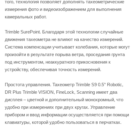
того, технология позволяет дополнять тахеометрические
измерения фото и видеоизображением для выполнения
камеральных работ.
Trimble SurePoint. Благодаря этой технологии случайные
движения тахеометра не влияют на качество измерений.
Система компенсации учитывает колебания, которые могут
произойти в результате порыва ветра, проседания грунта
под инструментом, неаккуратного прикосновения к
устройству, обеспечивая точность измерений.
Простота управления. Тахеометр Trimble S9 0.5’‘ Robotic,
DR Plus Trimble VISION, FineLock, Scanning имеет два
дисплея – цветной и дополнительный монохромный, что
удобно при измерениях при двух кругах. Управление
прибором и ввод информации осуществляется при помощи
клавиатуры, которой удобно пользоваться в перчатках.