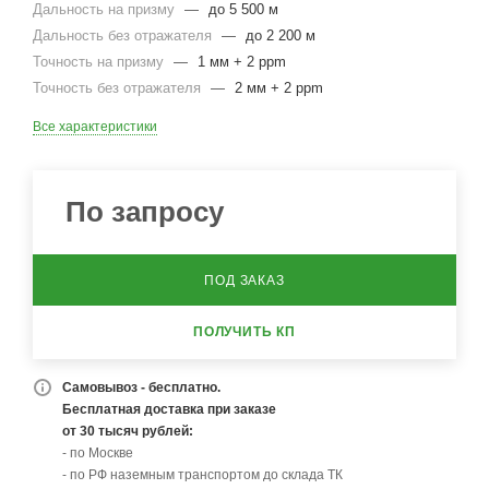
Дальность на призму
—
до 5 500 м
Дальность без отражателя
—
до 2 200 м
Точность на призму
—
1 мм + 2 ppm
Точность без отражателя
—
2 мм + 2 ppm
Все характеристики
По запросу
ПОД ЗАКАЗ
ПОЛУЧИТЬ КП
Самовывоз - бесплатно.
Бесплатная доставка при заказе
от 30 тысяч рублей:
- по Москве
- по РФ наземным транспортом до склада ТК