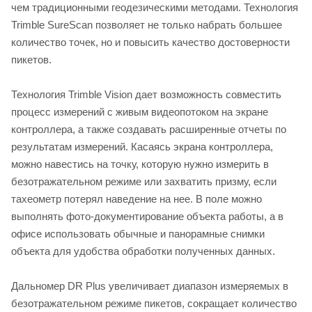
чем традиционными геодезическими методами. Технология
Trimble SureScan позволяет не только набрать большее
количество точек, но и повысить качество достоверности
пикетов.
Технология Trimble Vision дает возможность совместить
процесс измерений с живым видеопотоком на экране
контроллера, а также создавать расширенные отчеты по
результатам измерений. Касаясь экрана контроллера,
можно навестись на точку, которую нужно измерить в
безотражательном режиме или захватить призму, если
тахеометр потерял наведение на нее. В поле можно
выполнять фото-документирование объекта работы, а в
офисе использовать обычные и панорамные снимки
объекта для удобства обработки полученных данных.
Дальномер DR Plus увеличивает диапазон измеряемых в
безотражательном режиме пикетов, сокращает количество