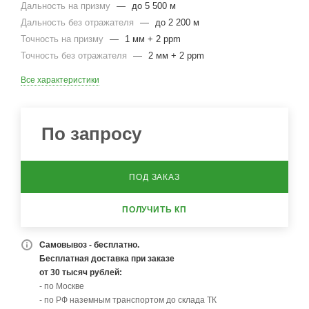
Дальность на призму
—
до 5 500 м
Дальность без отражателя
—
до 2 200 м
Точность на призму
—
1 мм + 2 ppm
Точность без отражателя
—
2 мм + 2 ppm
Все характеристики
По запросу
ПОД ЗАКАЗ
ПОЛУЧИТЬ КП
Самовывоз - бесплатно.
Бесплатная доставка при заказе
от 30 тысяч рублей:
- по Москве
- по РФ наземным транспортом до склада ТК