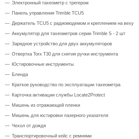
Электронный тахеометр с трегером
Панель управления Trimble TCU5
Держатель TCU5 с радиомодемом и креплением на веху
Аккумулятор для тахеометров серии Trimble S - 2 шт
Зарядное устройство для двух аккумуляторов
Отвертка Torx T30 для снятия ручки инструмента
Юстировочные инструменты
Бленда
Краткое руководство по эксплуатации тахеометра
Карточка активации службы Locate2Protect
Мишень из отражающей пленки
Мишень для юстировки лазерного указателя
Чехол от дождя
Транспортировочный кейс с ремнями