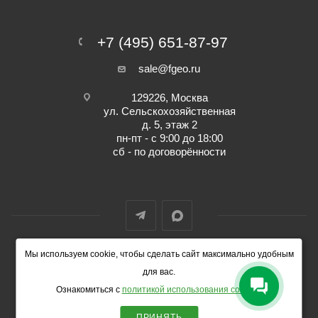
+7 (495) 651-87-97
sale@fgeo.ru
129226, Москва
ул. Сельскохозяйственная
д. 5, этаж 2
пн-пт - с 9:00 до 18:00
сб - по договорённости
Мы используем cookie, чтобы сделать сайт максимально удобным
© 2014-2026 ФокусГео
для вас.
Ознакомиться с
политикой использования cookies
.
ПРИНЯТЬ