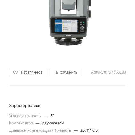
Артикул:
S7353100
В ИЗБРАННОЕ
СРАВНИТЬ
Характеристики
Угловая точность
—
3"
Компенсатор
—
двухосевой
Диапазон компенсации / Точность
—
±5.4' / 0.5"