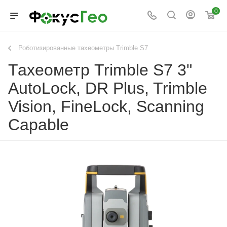
0
Роботизированные тахеометры Trimble S7
Тахеометр Trimble S7 3"
AutoLock, DR Plus, Trimble
Vision, FineLock, Scanning
Capable