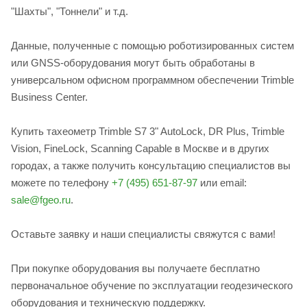
"Шахты", "Тоннели" и т.д.
Данные, полученные с помощью роботизированных систем
или GNSS-оборудования могут быть обработаны в
универсальном офисном программном обеспечении Trimble
Business Center.
Купить тахеометр Trimble S7 3" AutoLock, DR Plus, Trimble
Vision, FineLock, Scanning Capable в Москве и в других
городах, а также получить консультацию специалистов вы
можете по телефону
+7 (495) 651-87-97
или email:
sale@fgeo.ru
.
Оставьте заявку и наши специалисты свяжутся с вами!
При покупке оборудования вы получаете бесплатно
первоначальное обучение по эксплуатации геодезического
оборудования и техническую поддержку.