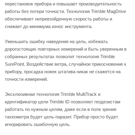
перестановок прибора и повышает производительность
работы без потери точности. Технология Trimble MagDrive
обеспечивает непревзойденную скорость работы и
снижает до минимума износ инструмента.
Уменьшить ошибку наведения на цель, избежать
дорогостоящих повторных измерений и быть уверенным в
собранных результатах позволит технология Trimble
SurePoint. Воздействие ветра, случайное прикосновение к
прибору, просадка ножек штатива никак не скажется на
точности измерений.
Эксклюзивная технология Trimble MultiTrack и
идентификатор цели Trimble ID позволяют геодезистам
работать по нужным целям, даже если в поле зрения
тахеометра будет цель-паразит. Прибор просто будет
игнорировать ошибочную цель.