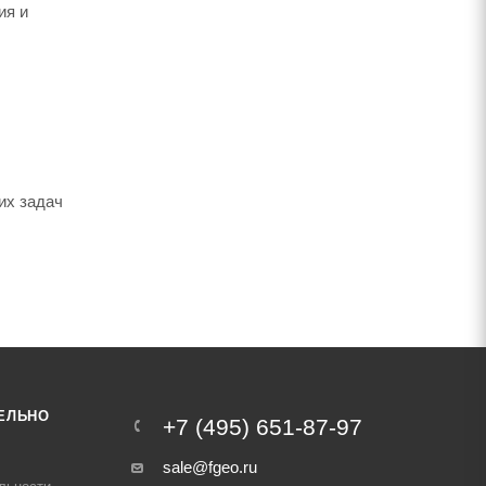
ия и
их задач
ЕЛЬНО
+7 (495) 651-87-97
sale@fgeo.ru