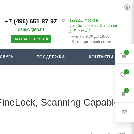
+7 (495) 651-87-97
129226, Москва
ул. Сельскохозяйственная
sale@fgeo.ru
д. 5, этаж 2
пн-пт - с 9:00 до 18:00
ЗАКАЗАТЬ ЗВОНОК
сб - по договорённости
0
СЛУГИ
ПОДДЕРЖКА
КОНТАКТЫ
0
0
 FineLock, Scanning Capable