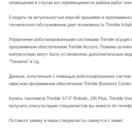
оповещения в случае его перемещения из района работ ил
Следить за актуальностью версий прошивки и программног
технического обслуживания дает возможность Trimble InSph
Управление роботизированными системами Trimble осущес
программным обеспечением Trimble Access. Помимо основно
контроллеры могут быть установлены дополнительные моду
"Тоннели" и т.д.
Данные, полученные с помощью роботизированных систем
офисном программном обеспечении Trimble Business Center.
Купить тахеометр Trimble S7 5" Robotic, DR Plus, Trimble Vis
получить консультацию специалистов вы можете по телеф
Оставьте заявку и наши специалисты свяжутся с вами!