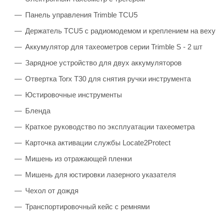
Панель управления Trimble TCU5
Держатель TCU5 с радиомодемом и креплением на веху
Аккумулятор для тахеометров серии Trimble S - 2 шт
Зарядное устройство для двух аккумуляторов
Отвертка Torx T30 для снятия ручки инструмента
Юстировочные инструменты
Бленда
Краткое руководство по эксплуатации тахеометра
Карточка активации службы Locate2Protect
Мишень из отражающей пленки
Мишень для юстировки лазерного указателя
Чехол от дождя
Транспортировочный кейс с ремнями