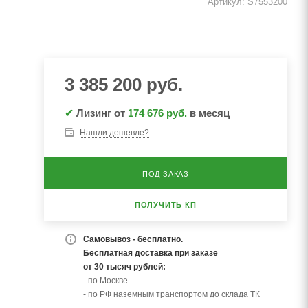
Артикул:
S7553200
3 385 200
руб.
✔
Лизинг от
174 676 руб.
в месяц
Нашли дешевле?
ПОД ЗАКАЗ
ПОЛУЧИТЬ КП
Самовывоз - бесплатно.
Бесплатная доставка при заказе
от 30 тысяч рублей:
- по Москве
- по РФ наземным транспортом до склада ТК