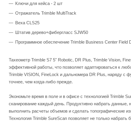
Ключи для кейса - 2 шт
Отражатель Trimble MultiTrack
Веха CLS25
Штатив дерево+фибергласс SJW50
Программное обеспечение Trimble Business Center Field 
Тахеометр Trimble S7 5" Robotic, DR Plus, Trimble Vision, 
эффективной работы, что позволяет адаптироваться к люб
Trimble VISION, FineLock и дальномера DR Plus, наряду с
точнее, чем когда-либо прежде.
Экономьте время в поле и в офисе с технологией Trimble 
сканирование каждый день. Продуктивно набрать данные,
выполнить расчеты объемов и сделать топографические и
Технология Trimble SureScan позволяет не только набрать 