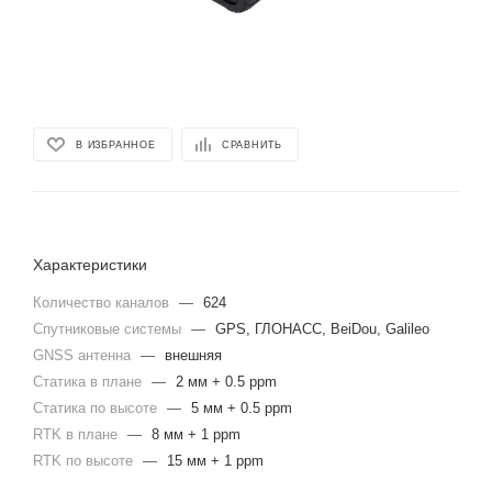
В ИЗБРАННОЕ
СРАВНИТЬ
Характеристики
Количество каналов
—
624
Спутниковые системы
—
GPS, ГЛОНАСС, BeiDou, Galileo
GNSS антенна
—
внешняя
Статика в плане
—
2 мм + 0.5 ppm
Статика по высоте
—
5 мм + 0.5 ppm
RTK в плане
—
8 мм + 1 ppm
RTK по высоте
—
15 мм + 1 ppm