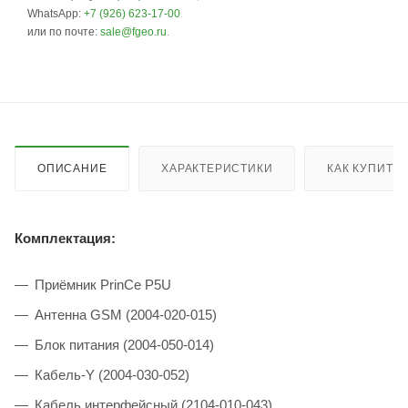
WhatsApp:
+7 (926) 623-17-00
или по почте:
sale@fgeo.ru
.
ОПИСАНИЕ
ХАРАКТЕРИСТИКИ
КАК КУПИТЬ
Комплектация:
Приёмник PrinCe P5U
Антенна GSM (2004-020-015)
Блок питания (2004-050-014)
Кабель-Y (2004-030-052)
Кабель интерфейсный (2104-010-043)