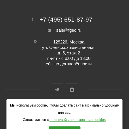
+7 (495) 651-87-97
sale@fgeo.ru
129226, Москва
ул. Сельскохозяйственная
д. 5, этаж 2
пн-пт - с 9:00 до 18:00
сб - по договорённости
Мы используем cookie, чтобы сделать сайт максимально удобным
© 2014-2026 ФокусГео
для вас.
Ознакомиться с
политикой использования cookies
.