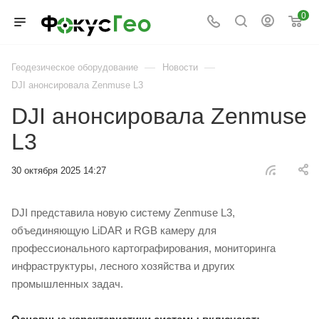
0
—
—
Геодезическое оборудование
Новости
DJI анонсировала Zenmuse L3
DJI анонсировала Zenmuse
L3
30 октября 2025 14:27
DJI представила новую систему Zenmuse L3,
объединяющую LiDAR и RGB камеру для
профессионального картографирования, мониторинга
инфраструктуры, лесного хозяйства и других
промышленных задач.