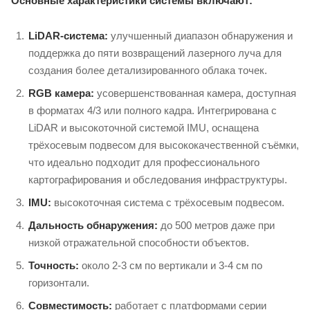
Основные характеристики системы включают:
LiDAR-система:
улучшенный диапазон обнаружения и
поддержка до пяти возвращений лазерного луча для
создания более детализированного облака точек.
RGB камера:
усовершенствованная камера, доступная
в форматах 4/3 или полного кадра. Интегрирована с
LiDAR и высокоточной системой IMU, оснащена
трёхосевым подвесом для высококачественной съёмки,
что идеально подходит для профессионального
картографирования и обследования инфраструктуры.
IMU:
высокоточная система с трёхосевым подвесом.
Дальность обнаружения:
до 500 метров даже при
низкой отражательной способности объектов.
Точность:
около 2-3 см по вертикали и 3-4 см по
горизонтали.
Совместимость:
работает с платформами серии