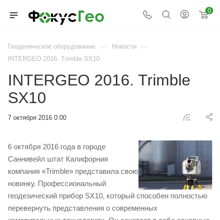
0
—
—
Геодезическое оборудование
Новости
INTERGEO 2016. Trimble SX10
INTERGEO 2016. Trimble
SX10
7 октября 2016 0:00
6 октября 2016 года в городе
Саннивейл штат Калифорния
компания «Trimble» представила свою
новинку. Профессиональный
геодезический прибор SX10, который способен полностью
перевернуть представления о современных