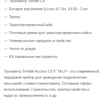
Тахеометр Trimble C5
Батарея внутренняя (Li-Ion, 6.7 Ач, 3.6 В) - 2 шт
Трегер
Транспортировочный кейс
Плечевые ремни для транспортировочного кейса
Универсальное зарядное устройство
Чехол от дождя
Юстировочные инструменты.
Тахеометр Trimble Access C5 5" TA LP - это современный,
передовой прибор для проведения геодезических
изысканий, съемки и мониторинга. Основные сферы
использования: строительство, землеустройство и
кадастр, промышленность и др.