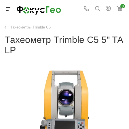
0
Тахеометры Trimble C5
Тахеометр Trimble C5 5" TA
LP