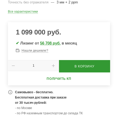
Точность без отражателя
—
3 мм + 2 ppm
Все характеристики
1 099 000
руб.
✔
Лизинг от
56 708 руб.
в месяц
Нашли дешевле?
В КОРЗИНУ
ПОЛУЧИТЬ КП
Самовывоз - бесплатно.
Бесплатная доставка при заказе
от 30 тысяч рублей:
- по Москве
- по РФ наземным транспортом до склада ТК