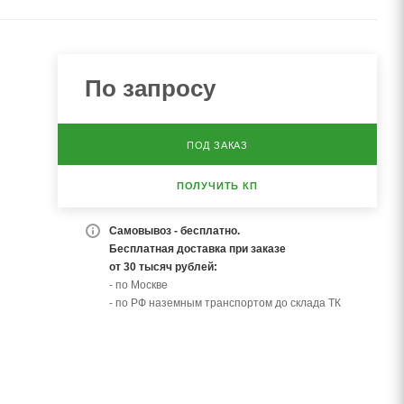
По запросу
ПОД ЗАКАЗ
ПОЛУЧИТЬ КП
Самовывоз - бесплатно.
Бесплатная доставка при заказе
от 30 тысяч рублей:
- по Москве
- по РФ наземным транспортом до склада ТК