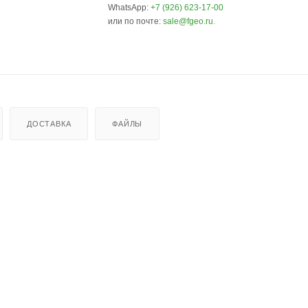
WhatsApp:
+7 (926) 623-17-00
или по почте:
sale@fgeo.ru
.
ДОСТАВКА
ФАЙЛЫ