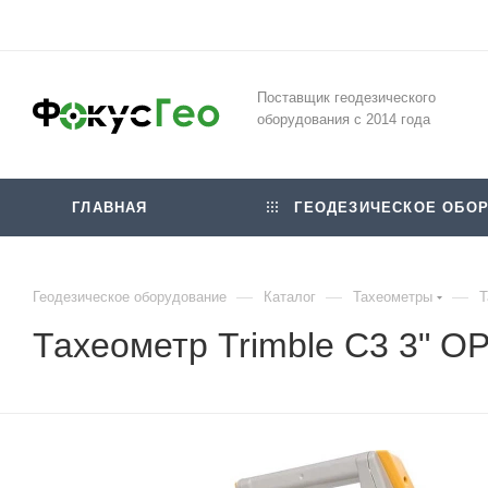
Поставщик геодезического
оборудования с 2014 года
ГЛАВНАЯ
ГЕОДЕЗИЧЕСКОЕ ОБОР
—
—
—
Геодезическое оборудование
Каталог
Тахеометры
Т
Тахеометр Trimble C3 3" O