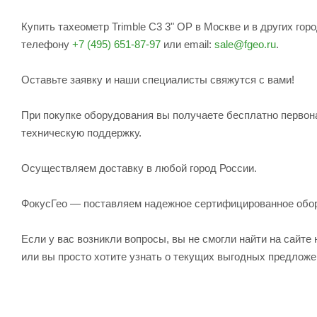
Купить тахеометр Trimble C3 3" OP в Москве и в других го
телефону
+7 (495) 651-87-97
или email:
sale@fgeo.ru
.
Оставьте заявку и наши специалисты свяжутся с вами!
При покупке оборудования вы получаете бесплатно первон
техническую поддержку.
Осуществляем доставку в любой город России.
ФокусГео — поставляем надежное сертифицированное обо
Если у вас возникли вопросы, вы не смогли найти на сайт
или вы просто хотите узнать о текущих выгодных предлож