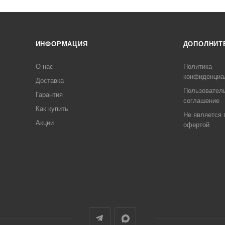
ИНФОРМАЦИЯ
ДОПОЛНИТ
О нас
Политика
конфиденциа
Доставка
Пользовател
Гарантия
соглашение
Как купить
Не является 
Акции
офертой