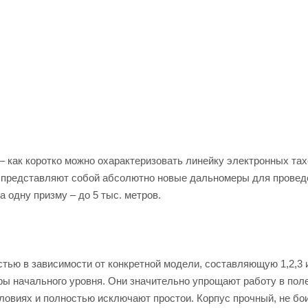
– как коротко можно охарактеризовать линейку электронных та
ни представляют собой абсолютно новые дальномеры для провед
 одну призму – до 5 тыс. метров.
тью в зависимости от конкретной модели, составляющую 1,2,3 и
ры начального уровня. Они значительно упрощают работу в поле
овиях и полностью исключают простои. Корпус прочный, не бо