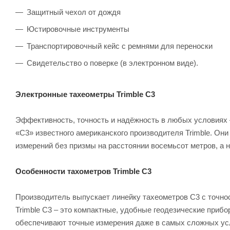
Защитный чехол от дождя
Юстировочные инструменты
Транспортировочный кейс с ремнями для переноски
Свидетельство о поверке (в электронном виде).
Электронные тахеометры Trimble C3
Эффективность, точность и надёжность в любых условиях 
«C3» известного американского производителя Trimble. О
измерений без призмы на расстоянии восемьсот метров, а на
Особенности тахометров Trimble C3
Производитель выпускает линейку тахеометров С3 с точнос
Trimble C3 – это компактные, удобные геодезические прибо
обеспечивают точные измерения даже в самых сложных усл