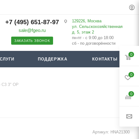
+7 (495) 651-87-97
129226, Москва
ул. Сельскохозяйственная
sale@fgeo.ru
д. 5, этаж 2
пн-пт - с 9:00 до 18:00
ЗАКАЗАТЬ ЗВОНОК
сб - по договорённости
0
СЛУГИ
ПОДДЕРЖКА
КОНТАКТЫ
0
e C3 3" OP
0
Артикул:
HNA21300