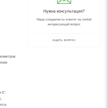
Нужна консультация?
Наши специалисты ответят на любой
интересующий вопрос
ЗАДАТЬ ВОПРОС
хеометров
ения
 5".
,
ится