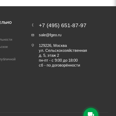
ЕЛЬНО
+7 (495) 651-87-97
sale@fgeo.ru
льности
129226, Москва
ьское
ул. Сельскохозяйственная
д. 5, этаж 2
публичной
пн-пт - с 9:00 до 18:00
сб - по договорённости