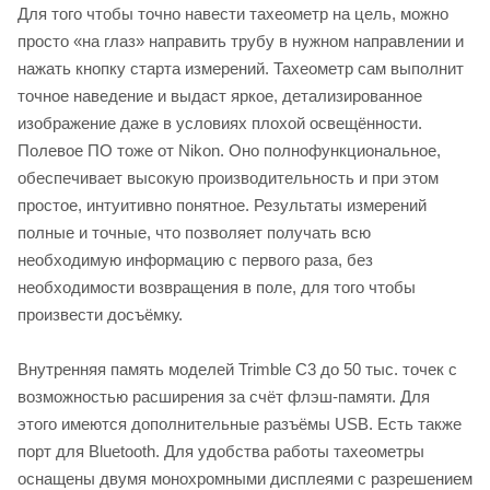
Для того чтобы точно навести тахеометр на цель, можно
просто «на глаз» направить трубу в нужном направлении и
нажать кнопку старта измерений. Тахеометр сам выполнит
точное наведение и выдаст яркое, детализированное
изображение даже в условиях плохой освещённости.
Полевое ПО тоже от Nikon. Оно полнофункциональное,
обеспечивает высокую производительность и при этом
простое, интуитивно понятное. Результаты измерений
полные и точные, что позволяет получать всю
необходимую информацию с первого раза, без
необходимости возвращения в поле, для того чтобы
произвести досъёмку.
Внутренняя память моделей Trimble C3 до 50 тыс. точек с
возможностью расширения за счёт флэш-памяти. Для
этого имеются дополнительные разъёмы USB. Есть также
порт для Bluetooth. Для удобства работы тахеометры
оснащены двумя монохромными дисплеями с разрешением