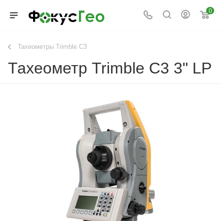
0
Тахеометры Trimble C3
Тахеометр Trimble C3 3" LP