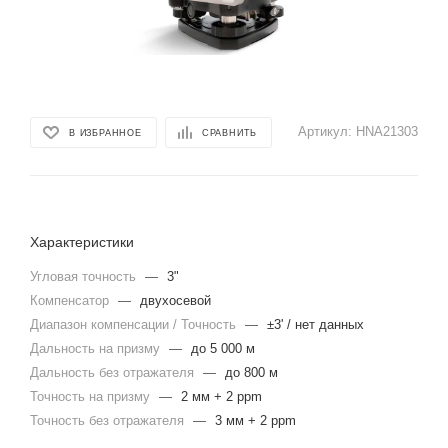
Артикул:
HNA21303
В ИЗБРАННОЕ
СРАВНИТЬ
Характеристики
Угловая точность
—
3"
Компенсатор
—
двухосевой
Диапазон компенсации / Точность
—
±3' / нет данных
Дальность на призму
—
до 5 000 м
Дальность без отражателя
—
до 800 м
Точность на призму
—
2 мм + 2 ppm
Точность без отражателя
—
3 мм + 2 ppm