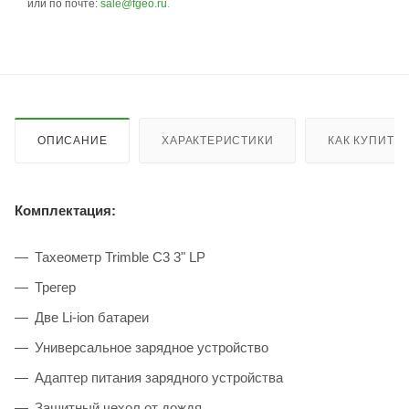
или по почте:
sale@fgeo.ru
.
ОПИСАНИЕ
ХАРАКТЕРИСТИКИ
КАК КУПИТЬ
Комплектация:
Тахеометр Trimble C3 3" LP
Трегер
Две Li-ion батареи
Универсальное зарядное устройство
Адаптер питания зарядного устройства
Защитный чехол от дождя