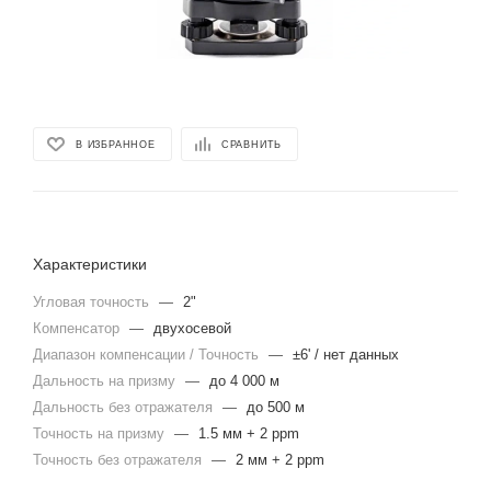
В ИЗБРАННОЕ
СРАВНИТЬ
Характеристики
Угловая точность
—
2"
Компенсатор
—
двухосевой
Диапазон компенсации / Точность
—
±6' / нет данных
Дальность на призму
—
до 4 000 м
Дальность без отражателя
—
до 500 м
Точность на призму
—
1.5 мм + 2 ppm
Точность без отражателя
—
2 мм + 2 ppm