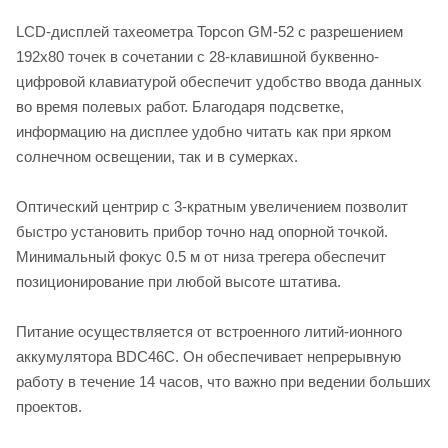
LCD-дисплей тахеометра Topcon GM-52 с разрешением
192х80 точек в сочетании с 28-клавишной буквенно-
цифровой клавиатурой обеспечит удобство ввода данных
во время полевых работ. Благодаря подсветке,
информацию на дисплее удобно читать как при ярком
солнечном освещении, так и в сумерках.
Оптический центрир с 3-кратным увеличением позволит
быстро установить прибор точно над опорной точкой.
Минимальный фокус 0.5 м от низа трегера обеспечит
позиционирование при любой высоте штатива.
Питание осуществляется от встроенного литий-ионного
аккумулятора BDC46C. Он обеспечивает непрерывную
работу в течение 14 часов, что важно при ведении больших
проектов.