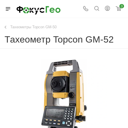
0
Тахеометры Topcon GM-50
Тахеометр Topcon GM-52