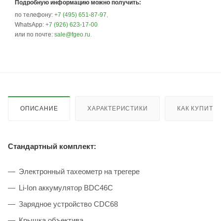
Подробную информацию можно получить:
по телефону:
+7 (495) 651-87-97
,
WhatsApp:
+7 (926) 623-17-00
или по почте:
sale@fgeo.ru
.
ОПИСАНИЕ
ХАРАКТЕРИСТИКИ
КАК КУПИТЬ
Стандартный комплект:
Электронный тахеометр на трегере
Li-Ion аккумулятор BDC46C
Зарядное устройство CDC68
Крышка объектива