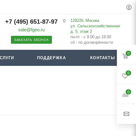
+7 (495) 651-87-97
129226, Москва
ул. Сельскохозяйственная
sale@fgeo.ru
д. 5, этаж 2
пн-пт - с 9:00 до 18:00
ЗАКАЗАТЬ ЗВОНОК
сб - по договорённости
0
СЛУГИ
ПОДДЕРЖКА
КОНТАКТЫ
0
0