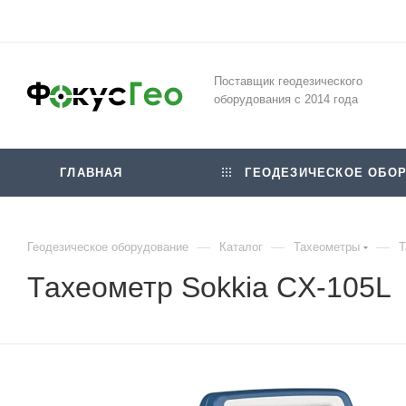
Поставщик геодезического
оборудования с 2014 года
ГЛАВНАЯ
ГЕОДЕЗИЧЕСКОЕ ОБОР
—
—
—
Геодезическое оборудование
Каталог
Тахеометры
Т
Тахеометр Sokkia CX-105L