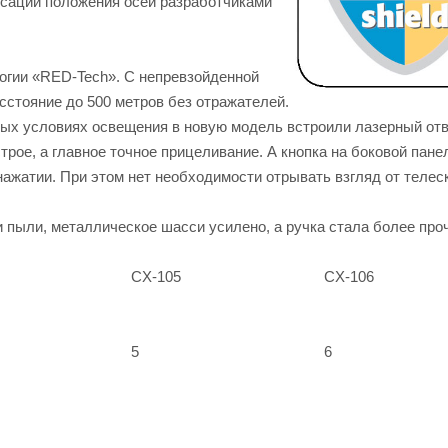
ксаций положения осей разработчиками
огии «RED-Tech». С непревзойденной
сстояние до 500 метров без отражателей.
ых условиях освещения в новую модель встроили лазерный отв
трое, а главное точное прицеливание. А кнопка на боковой пане
нажатии. При этом нет необходимости отрывать взгляд от телес
 пыли, металлическое шасси усилено, а ручка стала более про
CX-105
CX-106
5
6