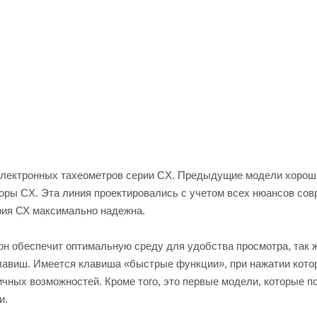
 электронных тахеометров серии CX. Предыдущие модели хорош
оры CX. Эта линия проектировались с учетом всех нюансов со
рия СХ максимально надежна.
он обеспечит оптимальную среду для удобства просмотра, так 
клавиш. Имеется клавиша «быстрые функции», при нажатии кото
чных возможностей. Кроме того, это первые модели, которые 
и.