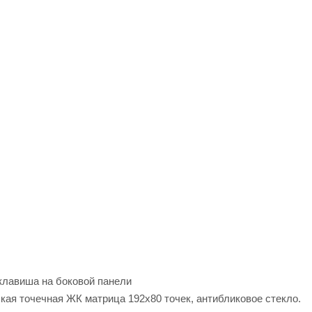
клавиша на боковой панели
кая точечная ЖК матрица 192х80 точек, антибликовое стекло.