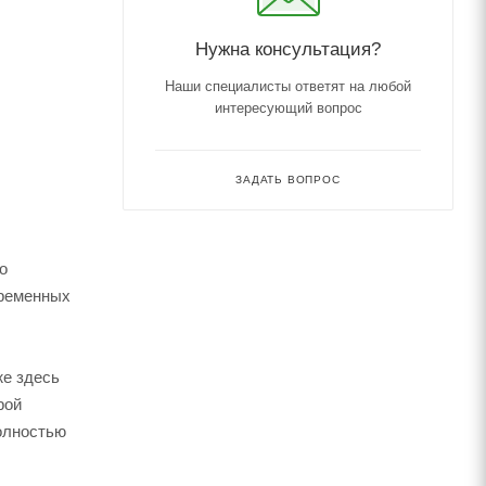
Нужна консультация?
Наши специалисты ответят на любой
интересующий вопрос
ЗАДАТЬ ВОПРОС
о
временных
же здесь
рой
полностью