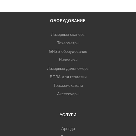
ОБОРУДОВАНИЕ
Лазерные сканеры
Тахеометры
GNSS оборудование
Нивелиры
Лазерные дальномеры
БПЛА для геодезии
Трассоискатели
Аксессуары
УСЛУГИ
Аренда