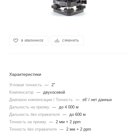
В ИЗБРАННОЕ
СРАВНИТЬ
Характеристики
Угловая точность
—
2"
Компенсатор
—
двухосевой
Диапазон компенсации / Точность
—
±6' / нет данных
Дальность на призму
—
до 4 000 м
Дальность без отражателя
—
до 600 м
Точность на призму
—
2 мм + 2 ppm
Точность без отражателя
—
2 мм + 2 ppm