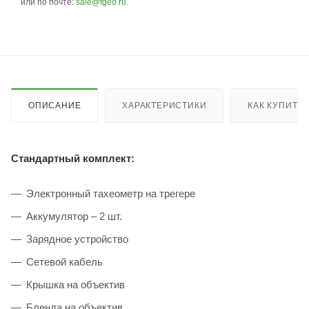
или по почте:
sale@fgeo.ru
.
ОПИСАНИЕ
ХАРАКТЕРИСТИКИ
КАК КУПИТЬ
Стандартный комплект:
Электронный тахеометр на трегере
Аккумулятор – 2 шт.
Зарядное устройство
Сетевой кабель
Крышка на объектив
Бленда на объектив