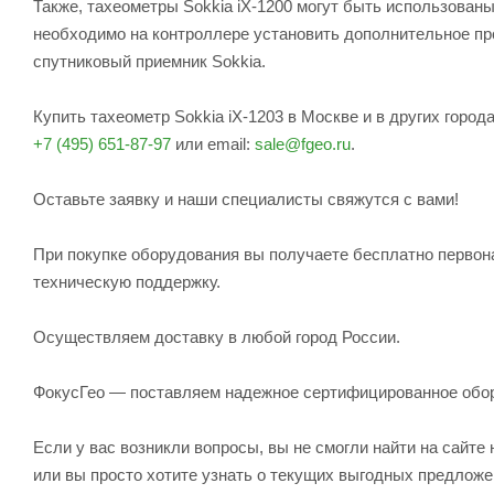
Также, тахеометры Sokkia iX-1200 могут быть использован
необходимо на контроллере установить дополнительное п
спутниковый приемник Sokkia.
Купить тахеометр Sokkia iX-1203 в Москве и в других горо
+7 (495) 651-87-97
или email:
sale@fgeo.ru
.
Оставьте заявку и наши специалисты свяжутся с вами!
При покупке оборудования вы получаете бесплатно первон
техническую поддержку.
Осуществляем доставку в любой город России.
ФокусГео — поставляем надежное сертифицированное обо
Если у вас возникли вопросы, вы не смогли найти на сайт
или вы просто хотите узнать о текущих выгодных предлож