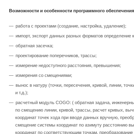
Возможности и особенности программного обеспечения 
работа с проектами (создание, настройка, удаление);
импорт, экспорт данных разных форматов определение 
обратная засечка;
проектирование поперечников, трассы;
измерение недоступного расстояния, превышения;
измерения со смещениями;
вынос в натуру (точки, пересечения, кривой, линии, точ
и т.д.);
расчетный модуль COGO: ( обратная задача, инженерный
по смещению линии, кривой, трассы, расчет кривых, выч
координат точек хода при вводе данных вручную, преоб
смещение системы координат по азимуту расстоянию вы
координат по соответствующим точкам, преобразование 