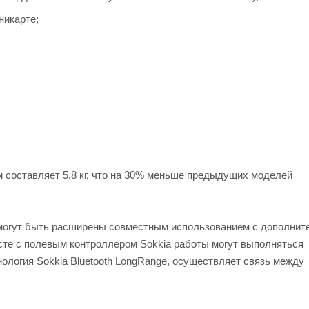
никарте;
м составляет 5.8 кг, что на 30% меньше предыдущих моделей
 могут быть расширены совместным использованием с дополни
сте с полевым контроллером Sokkia работы могут выполняться
ология Sokkia Bluetooth LongRange, осуществляет связь между