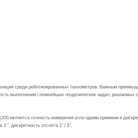
зиции среди роботизированных тахеометров. Важным преимущ
рость выполнения сложнейших геодезических задач, решаемых 
200 является точность измерения угла одним приемом и дискр
 3 ", дискретность отсчета 1" / 5".