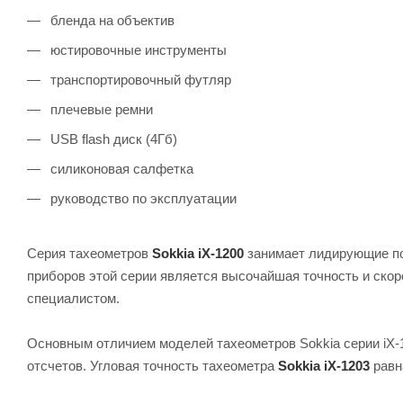
бленда на объектив
юстировочные инструменты
транспортировочный футляр
плечевые ремни
USB flash диск (4Гб)
силиконовая салфетка
руководство по эксплуатации
Серия тахеометров
Sokkia iX-1200
занимает лидирующие по
приборов этой серии является высочайшая точность и ско
специалистом.
Основным отличием моделей тахеометров Sokkia серии iX-1
отсчетов. Угловая точность тахеометра
Sokkia iX-1203
равна