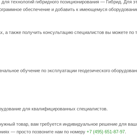
ы для технологий гибридного позиционирования — Гибрид. Для э
рограммное обеспечение и добавить к имеющемуся оборудован
дах, а также получить консультацию специалистов вы можете по
ачальное обучение по эксплуатации геодезического оборудован
рудование для квалифицированных специалистов.
е нужный товар, вам требуется индивидуальное решение для ваш
ениях — просто позвоните нам по номеру
+7 (495) 651-87-97
.