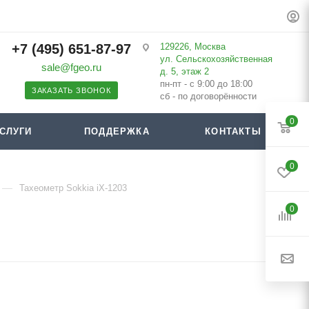
+7 (495) 651-87-97
129226, Москва
ул. Сельскохозяйственная
sale@fgeo.ru
д. 5, этаж 2
пн-пт - с 9:00 до 18:00
ЗАКАЗАТЬ ЗВОНОК
сб - по договорённости
0
СЛУГИ
ПОДДЕРЖКА
КОНТАКТЫ
0
—
Тахеометр Sokkia iX-1203
0