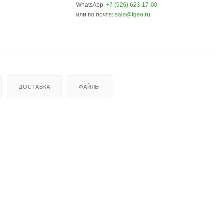
WhatsApp:
+7 (926) 623-17-00
или по почте:
sale@fgeo.ru
.
ДОСТАВКА
ФАЙЛЫ