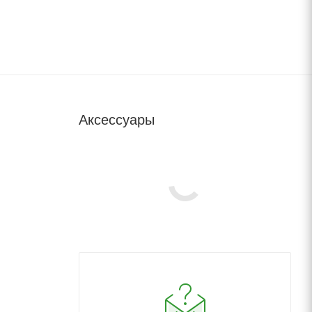
Аксессуары