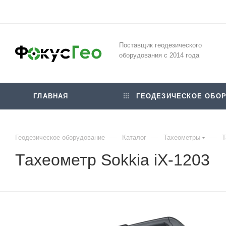
Поставщик геодезического
оборудования с 2014 года
ГЛАВНАЯ
ГЕОДЕЗИЧЕСКОЕ ОБОР
—
—
—
Геодезическое оборудование
Каталог
Тахеометры
Т
Тахеометр Sokkia iX-1203