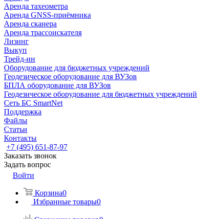
Аренда тахеометра
Аренда GNSS-приёмника
Аренда сканера
Аренда трассоискателя
Лизинг
Выкуп
Трейд-ин
Оборудование для бюджетных учреждений
Геодезическое оборудование для ВУЗов
БПЛА оборудование для ВУЗов
Геодезическое оборудование для бюджетных учреждений
Сеть БС SmartNet
Поддержка
Файлы
Статьи
Контакты
+7 (495) 651-87-97
Заказать звонок
Задать вопрос
Войти
Корзина
0
Избранные товары
0