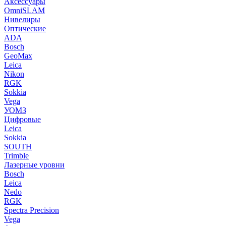
Аксессуары
OmniSLAM
Нивелиры
Оптические
ADA
Bosch
GeoMax
Leica
Nikon
RGK
Sokkia
Vega
УОМЗ
Цифровые
Leica
Sokkia
SOUTH
Trimble
Лазерные уровни
Bosch
Leica
Nedo
RGK
Spectra Precision
Vega