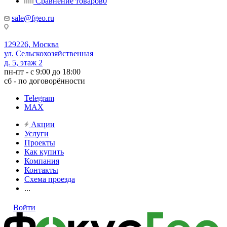
Сравнение товаров
0
sale@fgeo.ru
129226, Москва
ул. Сельскохозяйственная
д. 5, этаж 2
пн-пт - с 9:00 до 18:00
сб - по договорённости
Telegram
MAX
Акции
Услуги
Проекты
Как купить
Компания
Контакты
Схема проезда
...
Войти