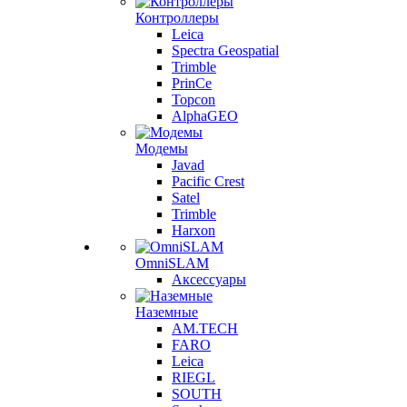
Контроллеры
Leica
Spectra Geospatial
Trimble
PrinCe
Topcon
AlphaGEO
Модемы
Javad
Pacific Crest
Satel
Trimble
Harxon
OmniSLAM
Аксессуары
Наземные
AM.TECH
FARO
Leica
RIEGL
SOUTH