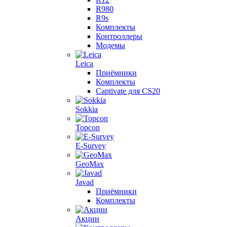
R980
R9s
Комплекты
Контроллеры
Модемы
Leica
Приёмники
Комплекты
Captivate для CS20
Sokkia
Topcon
E-Survey
GeoMax
Javad
Приёмники
Комплекты
Акции