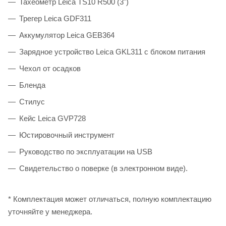
Тахеометр Leica TS10 R500 (3")
Трегер Leica GDF311
Аккумулятор Leica GEB364
Зарядное устройство Leica GKL311 с блоком питания
Чехол от осадков
Бленда
Стилус
Кейс Leica GVP728
Юстировочный инструмент
Руководство по эксплуатации на USB
Свидетельство о поверке (в электронном виде).
* Комплектация может отличаться, полную комплектацию
уточняйте у менеджера.