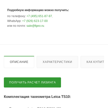
Подробную информацию можно получить:
по телефону:
+7 (495) 651-87-97
,
WhatsApp:
+7 (926) 623-17-00
или по почте:
sale@fgeo.ru
.
ОПИСАНИЕ
ХАРАКТЕРИСТИКИ
КАК КУПИТЬ
ПОЛУЧИТЬ РАСЧЕТ ЛИЗИНГА
Комплектация тахеометра Leica TS10: