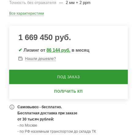
Точность без отражателя
—
2 мм + 2 ppm
Все характеристики
1 669 450
руб.
✔
Лизинг от
86 144 руб.
в месяц
Нашли дешевле?
ПОД ЗАКАЗ
ПОЛУЧИТЬ КП
Самовывоз - бесплатно.
Бесплатная доставка при заказе
от 30 тысяч рублей:
- по Москве
- по РФ наземным транспортом до склада ТК