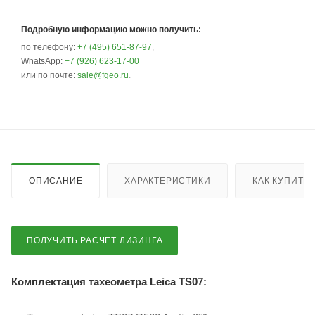
Подробную информацию можно получить:
по телефону:
+7 (495) 651-87-97
,
WhatsApp:
+7 (926) 623-17-00
или по почте:
sale@fgeo.ru
.
ОПИСАНИЕ
ХАРАКТЕРИСТИКИ
КАК КУПИТЬ
ПОЛУЧИТЬ РАСЧЕТ ЛИЗИНГА
Комплектация тахеометра Leica TS07: