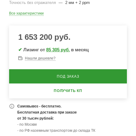
Точность без отражателя
—
2 мм + 2 ppm
Все характеристики
1 653 200
руб.
✔
Лизинг от
85 305 руб.
в месяц
Нашли дешевле?
ПОД ЗАКАЗ
ПОЛУЧИТЬ КП
Самовывоз - бесплатно.
Бесплатная доставка при заказе
от 30 тысяч рублей:
- по Москве
- по РФ наземным транспортом до склада ТК