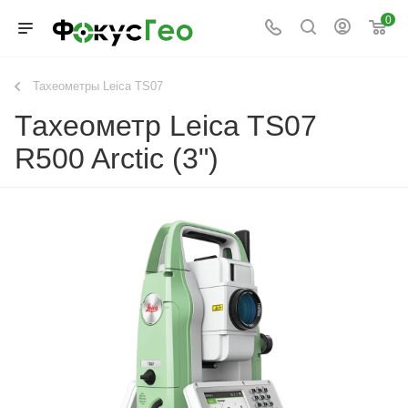
0
Тахеометры Leica TS07
Тахеометр Leica TS07
R500 Arctic (3")