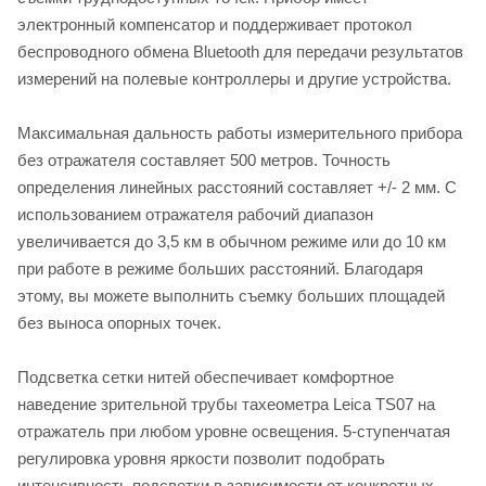
электронный компенсатор и поддерживает протокол
беспроводного обмена Bluetooth для передачи результатов
измерений на полевые контроллеры и другие устройства.
Максимальная дальность работы измерительного прибора
без отражателя составляет 500 метров. Точность
определения линейных расстояний составляет +/- 2 мм. С
использованием отражателя рабочий диапазон
увеличивается до 3,5 км в обычном режиме или до 10 км
при работе в режиме больших расстояний. Благодаря
этому, вы можете выполнить съемку больших площадей
без выноса опорных точек.
Подсветка сетки нитей обеспечивает комфортное
наведение зрительной трубы тахеометра Leica TS07 на
отражатель при любом уровне освещения. 5-ступенчатая
регулировка уровня яркости позволит подобрать
интенсивность подсветки в зависимости от конкретных