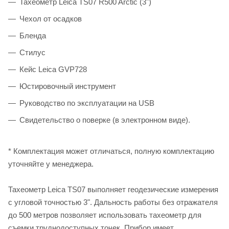
Тахеометр Leica TS07 R500 Arctic (3")
Чехол от осадков
Бленда
Стилус
Кейс Leica GVP728
Юстировочный инструмент
Руководство по эксплуатации на USB
Свидетельство о поверке (в электронном виде).
* Комплектация может отличаться, полную комплектацию
уточняйте у менеджера.
Тахеометр Leica TS07 выполняет геодезические измерения
с угловой точностью 3". Дальность работы без отражателя
до 500 метров позволяет использовать тахеометр для
съемки труднодоступных точек. Прибор имеет