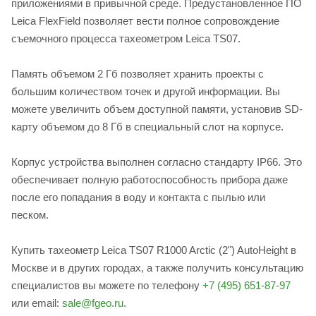
приложениями в привычной среде. Предустановленное ПО
Leica FlexField позволяет вести полное сопровождение
съемочного процесса тахеометром Leica TS07.
Память объемом 2 Гб позволяет хранить проекты с
большим количеством точек и другой информации. Вы
можете увеличить объем доступной памяти, установив SD-
карту объемом до 8 Гб в специальный слот на корпусе.
Корпус устройства выполнен согласно стандарту IP66. Это
обеспечивает полную работоспособность прибора даже
после его попадания в воду и контакта с пылью или
песком.
Купить тахеометр Leica TS07 R1000 Arctic (2") AutoHeight в
Москве и в других городах, а также получить консультацию
специалистов вы можете по телефону
+7 (495) 651-87-97
или email:
sale@fgeo.ru
.