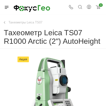
0
Тахеометры Leica TS07
Тахеометр Leica TS07
R1000 Arctic (2") AutoHeight
Акция