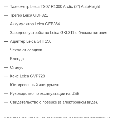
Тахеометр Leica TS07 R1000 Arctic (2") AutoHeight
Трегер Leica GDF321
Аккумулятор Leica GEB364
Зарядное устройство Leica GKL311 с блоком питания
Адаптер Leica GHT196
Чехол от осадков
Бленда
Стилус
Кейс Leica GVP728
Юстировочный инструмент
Руководство по эксплуатации на USB
Свидетельство о поверке (в электронном виде).