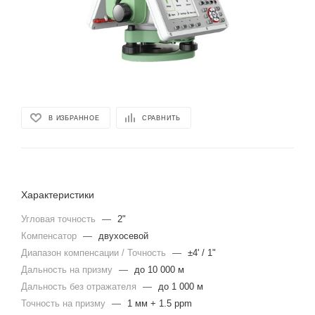
В ИЗБРАННОЕ
СРАВНИТЬ
Характеристики
Угловая точность
—
2"
Компенсатор
—
двухосевой
Диапазон компенсации / Точность
—
±4' / 1"
Дальность на призму
—
до 10 000 м
Дальность без отражателя
—
до 1 000 м
Точность на призму
—
1 мм + 1.5 ppm