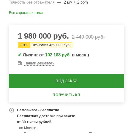
Точность без отражателя
—
2 мм + 2 ppm
Все характеристики
1 980 000
руб.
2 449 000
руб.
-
19
%
Экономия
469 000
руб.
✔
Лизинг от
102 168 руб.
в месяц
Нашли дешевле?
ПОД ЗАКАЗ
ПОЛУЧИТЬ КП
Самовывоз - бесплатно.
Бесплатная доставка при заказе
от 30 тысяч рублей:
- по Москве