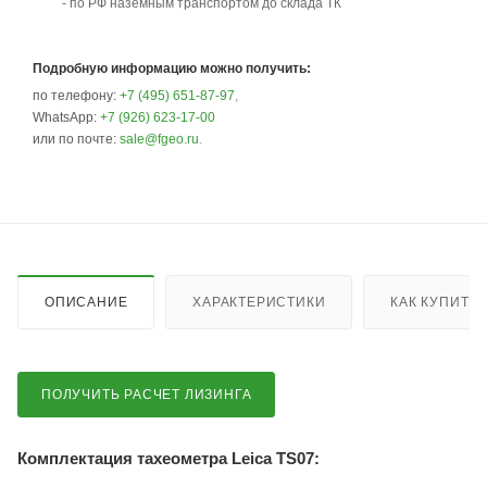
- по РФ наземным транспортом до склада ТК
Подробную информацию можно получить:
по телефону:
+7 (495) 651-87-97
,
WhatsApp:
+7 (926) 623-17-00
или по почте:
sale@fgeo.ru
.
ОПИСАНИЕ
ХАРАКТЕРИСТИКИ
КАК КУПИТЬ
ПОЛУЧИТЬ РАСЧЕТ ЛИЗИНГА
Комплектация тахеометра Leica TS07: