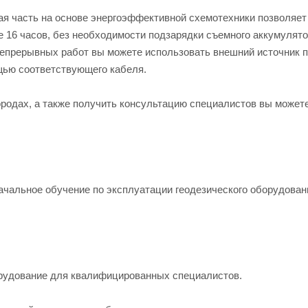
ая часть на основе энергоэффективной схемотехники позволяет
е 16 часов, без необходимости подзарядки съемного аккумулят
епрерывных работ вы можете использовать внешний источник п
щью соответствующего кабеля.
ородах, а также получить консультацию специалистов вы может
ачальное обучение по эксплуатации геодезического оборудован
рудование для квалифицированных специалистов.