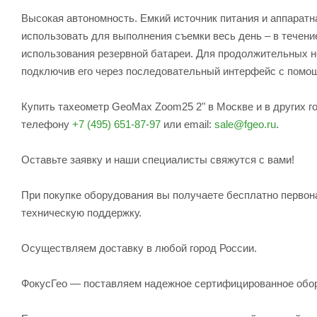
Высокая автономность. Емкий источник питания и аппаратн
использовать для выполнения съемки весь день – в течени
использования резервной батареи. Для продолжительных н
подключив его через последовательный интерфейс с помо
Купить тахеометр GeoMax Zoom25 2" в Москве и в других г
телефону
+7 (495) 651-87-97
или email:
sale@fgeo.ru
.
Оставьте заявку и наши специалисты свяжутся с вами!
При покупке оборудования вы получаете бесплатно первон
техническую поддержку.
Осуществляем доставку в любой город России.
ФокусГео — поставляем надежное сертифицированное обо