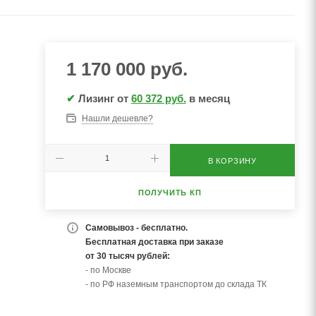
1 170 000
руб.
✔
Лизинг от
60 372 руб.
в месяц
Нашли дешевле?
В КОРЗИНУ
ПОЛУЧИТЬ КП
Самовывоз - бесплатно.
Бесплатная доставка при заказе
от 30 тысяч рублей:
- по Москве
- по РФ наземным транспортом до склада ТК