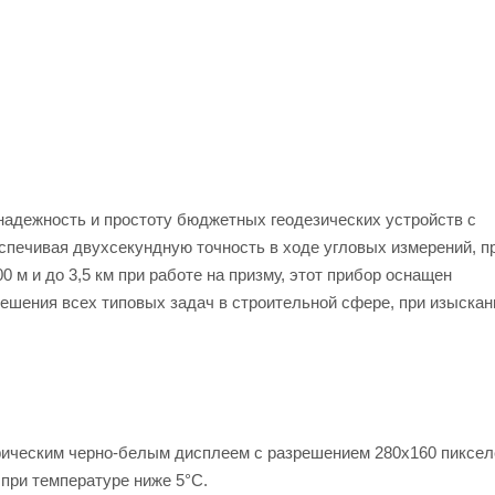
надежность и простоту бюджетных геодезических устройств с
печивая двухсекундную точность в ходе угловых измерений, п
м и до 3,5 км при работе на призму, этот прибор оснащен
шения всех типовых задач в строительной сфере, при изыскан
фическим черно-белым дисплеем с разрешением 280x160 пиксел
 при температуре ниже 5°С.