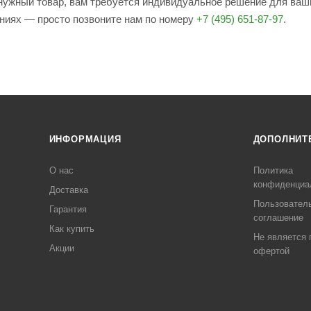
е нужный товар, вам требуется индивидуальное решение для ваш
ениях — просто позвоните нам по номеру
+7 (495) 651-87-97
.
ИНФОРМАЦИЯ
ДОПОЛНИТ
О нас
Политика
конфиденциа
Доставка
Пользовател
Гарантия
соглашение
Как купить
Не является 
Акции
офертой