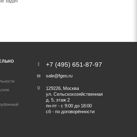
их задач
ЕЛЬНО
+7 (495) 651-87-97
sale@fgeo.ru
льности
129226, Москва
ьское
ул. Сельскохозяйственная
д. 5, этаж 2
публичной
пн-пт - с 9:00 до 18:00
сб - по договорённости