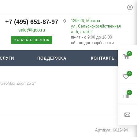
+7 (495) 651-87-97
129226, Москва
ул. Сельскохозяйственная
sale@fgeo.ru
д. 5, этаж 2
пн-пт - с 9:00 до 18:00
ЗАКАЗАТЬ ЗВОНОК
сб - по договорённости
0
СЛУГИ
ПОДДЕРЖКА
КОНТАКТЫ
0
 GeoMax Zoom25 2"
0
Артикул:
6012494