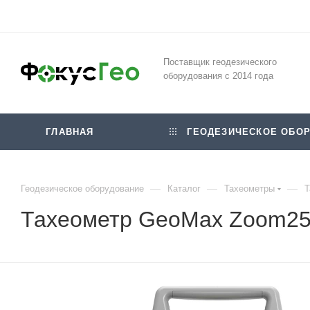
Поставщик геодезического
оборудования с 2014 года
ГЛАВНАЯ
ГЕОДЕЗИЧЕСКОЕ ОБОР
—
—
—
Геодезическое оборудование
Каталог
Тахеометры
Т
Тахеометр GeoMax Zoom25