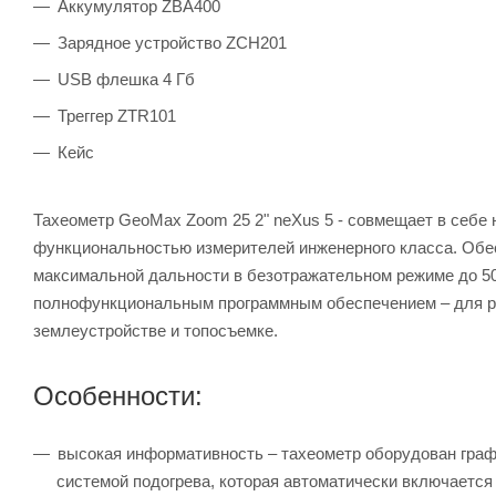
Аккумулятор ZBA400
Зарядное устройство ZCH201
USB флешка 4 Гб
Треггер ZTR101
Кейс
Тахеометр GeoMax Zoom 25 2" neXus 5 - совмещает в себе 
функциональностью измерителей инженерного класса. Обес
максимальной дальности в безотражательном режиме до 500 
полнофункциональным программным обеспечением – для ре
землеустройстве и топосъемке.
Особенности:
высокая информативность – тахеометр оборудован гра
системой подогрева, которая автоматически включается