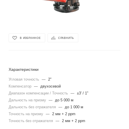
В ИЗБРАННОЕ
СРАВНИТЬ
Характеристики
Угловая точность
—
2"
Компенсатор
—
двухосевой
Диапазон компенсации / Точность
—
±3' / 1"
Дальность на призму
—
до 5 000 м
Дальность без отражателя
—
до 1 000 м
Точность на призму
—
2 мм + 2 ppm
Точность без отражателя
—
2 мм + 2 ppm