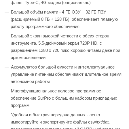
флэш, Type-C, 4G модем (опционально)
Большой объём памяти - 4 ГБ ОЗУ + 32 ГБ ПЗУ
(расширяемый 8 ГБ + 128 ГБ), обеспечивает плавную
работу программного обеспечения
Большой экран высокой четкости с обеих сторон
инструмента. 5.5-дюймовый экран 720P HD, с
разрешением 1280 х 720 пикс хорошо читаем даже при
ярком освещении
Аккумулятор большой емкости и интеллектуальное
управление питанием обеспечивают длительное время
автономной работы
Многофункциональное полевое программное
обеспечение SurPro с большим набором прикладных
программ
Удобная и быстрая передача данных - легко
импортируйте и экспортируйте файлы csw/txt/dat,