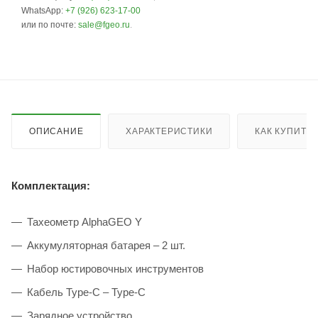
WhatsApp:
+7 (926) 623-17-00
или по почте:
sale@fgeo.ru
.
ОПИСАНИЕ
ХАРАКТЕРИСТИКИ
КАК КУПИТЬ
Комплектация:
Тахеометр AlphaGEO Y
Аккумуляторная батарея – 2 шт.
Набор юстировочных инструментов
Кабель Type-C – Type-C
Зарядное устройство