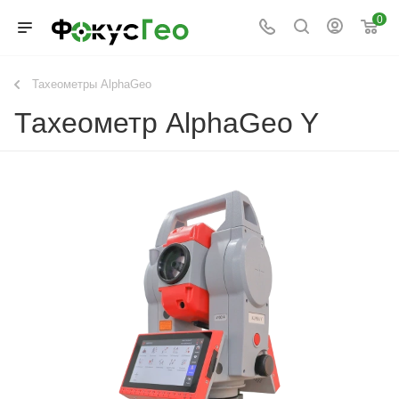
0
Тахеометры AlphaGeo
Тахеометр AlphaGeo Y