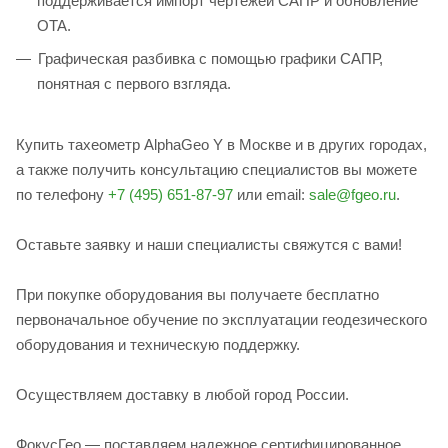
поддерживается импорт чертежей САПР и обновление
OTA.
Графическая разбивка с помощью графики САПР,
понятная с первого взгляда.
Купить тахеометр AlphaGeo Y в Москве и в других городах,
а также получить консультацию специалистов вы можете
по телефону
+7 (495) 651-87-97
или email:
sale@fgeo.ru
.
Оставьте заявку и наши специалисты свяжутся с вами!
При покупке оборудования вы получаете бесплатно
первоначальное обучение по эксплуатации геодезического
оборудования и техническую поддержку.
Осуществляем доставку в любой город России.
ФокусГео — поставляем надежное сертифицированное