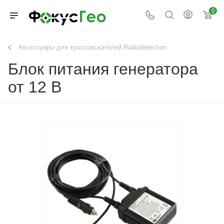
0
Аксессуары для трассоискателей Radiodetection
Блок питания генератора
от 12 В