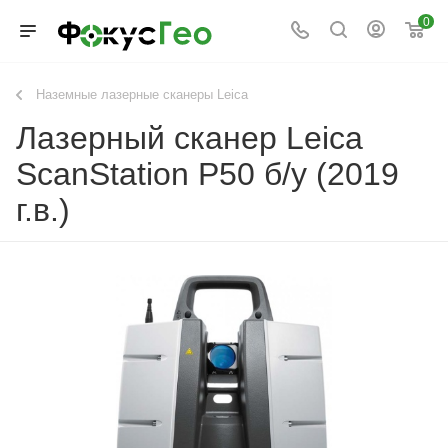
0
Наземные лазерные сканеры Leica
Лазерный сканер Leica
ScanStation P50 б/у (2019
г.в.)