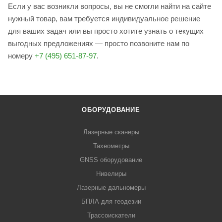
Если у вас возникли вопросы, вы не смогли найти на сайте
нужный товар, вам требуется индивидуальное решение
для ваших задач или вы просто хотите узнать о текущих
выгодных предложениях — просто позвоните нам по
номеру
+7 (495) 651-87-97
.
ОБОРУДОВАНИЕ
Лазерные сканеры
Тахеометры
GNSS оборудование
Нивелиры
Лазерные дальномеры
БПЛА для геодезии
Трассоискатели