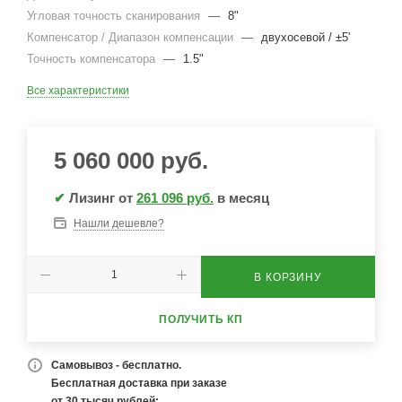
Угловая точность сканирования
—
8"
Компенсатор / Диапазон компенсации
—
двухосевой / ±5'
Точность компенсатора
—
1.5"
Все характеристики
5 060 000
руб.
✔
Лизинг от
261 096 руб.
в месяц
Нашли дешевле?
В КОРЗИНУ
ПОЛУЧИТЬ КП
Самовывоз - бесплатно.
Бесплатная доставка при заказе
от 30 тысяч рублей: