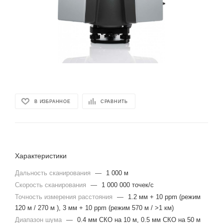
В ИЗБРАННОЕ
СРАВНИТЬ
Характеристики
Дальность сканирования
—
1 000 м
Скорость сканирования
—
1 000 000 точек/с
Точность измерения расстояния
—
1.2 мм + 10 ppm (режим
120 м / 270 м ), 3 мм + 10 ppm (режим 570 м / >1 км)
Диапазон шума
—
0.4 мм СКО на 10 м, 0.5 мм СКО на 50 м