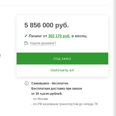
5 856 000
руб.
✔
Лизинг от
302 170 руб.
в месяц
/
Нашли дешевле?
2
ПОД ЗАКАЗ
ПОЛУЧИТЬ КП
Самовывоз - бесплатно.
Бесплатная доставка при заказе
от 30 тысяч рублей:
- по Москве
- по РФ наземным транспортом до склада ТК