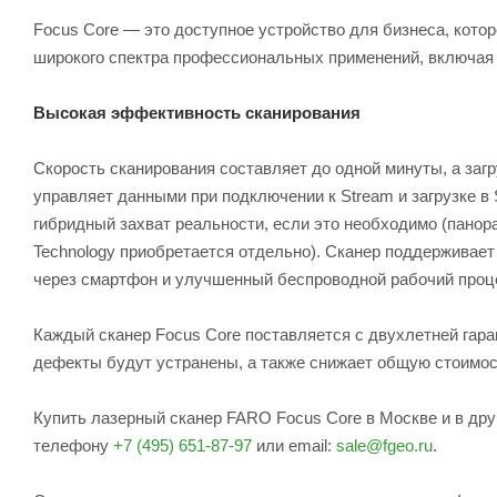
Focus Core — это доступное устройство для бизнеса, кото
широкого спектра профессиональных применений, включая 
Высокая эффективность сканирования
Скорость сканирования составляет до одной минуты, а заг
управляет данными при подключении к Stream и загрузке в
гибридный захват реальности, если это необходимо (панора
Technology приобретается отдельно). Сканер поддерживает
через смартфон и улучшенный беспроводной рабочий проце
Каждый сканер Focus Core поставляется с двухлетней гара
дефекты будут устранены, а также снижает общую стоимос
Купить лазерный сканер FARO Focus Core в Москве и в дру
телефону
+7 (495) 651-87-97
или email:
sale@fgeo.ru
.