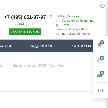
+7 (495) 651-87-97
129226, Москва
ул. Сельскохозяйственная
sale@fgeo.ru
д. 5, этаж 2
пн-пт - с 9:00 до 18:00
ЗАКАЗАТЬ ЗВОНОК
сб - по договорённости
0
СЛУГИ
ПОДДЕРЖКА
КОНТАКТЫ
0
—
ro
Лазерный сканер FARO Focus Core
0