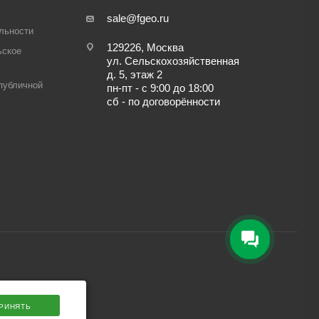
sale@fgeo.ru
льности
129226, Москва
ьское
ул. Сельскохозяйственная
д. 5, этаж 2
публичной
пн-пт - с 9:00 до 18:00
сб - по договорённости
РИНЯТЬ