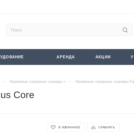
УДОВАНИЕ
АРЕНДА
АКЦИИ
У
—
—
Наземные лазерные сканеры
Наземные лазерные сканеры Fa
us Core
В ИЗБРАННОЕ
СРАВНИТЬ