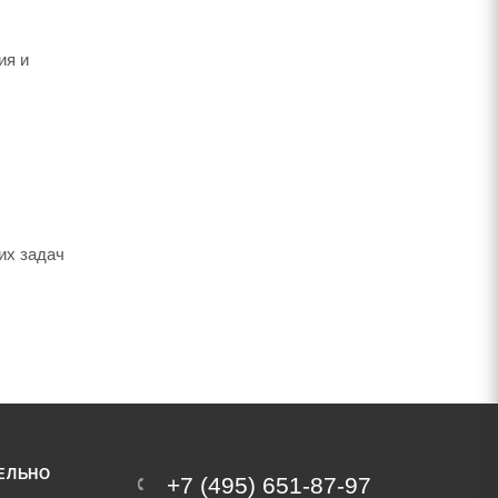
ия и
их задач
ЕЛЬНО
+7 (495) 651-87-97