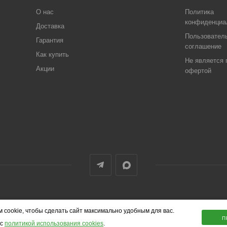
О нас
Политика
конфиденциа
Доставка
Пользовател
Гарантия
соглашение
Как купить
Не является 
Акции
офертой
 cookie, чтобы сделать сайт максимально удобным для вас.
П
 с
политикой использования cookies
.