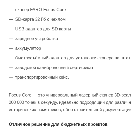
сканер FARO Focus Core
SD-карта 32 Гб с чехлом
USB адаптер для SD карты
зарядное устройство
аккумулятор
быстросъёмный адаптер для установки сканера на штат
заводской калибровочный сертификат
транспортировочный кейс.
Focus Core — это универсальный лазерный сканер 3D-реаль
000 000 точек в секунду, идеально подходящий для разли
исторических памятников, сбор строительной документации 
Отличное решение для бюджетных проектов