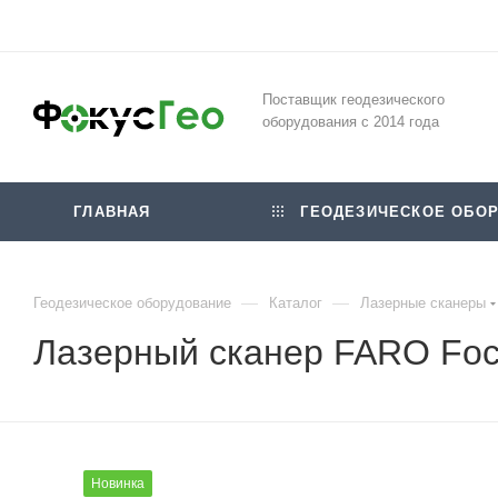
Поставщик геодезического
оборудования с 2014 года
ГЛАВНАЯ
ГЕОДЕЗИЧЕСКОЕ ОБОР
—
—
Геодезическое оборудование
Каталог
Лазерные сканеры
Лазерный сканер FARO Foc
Новинка