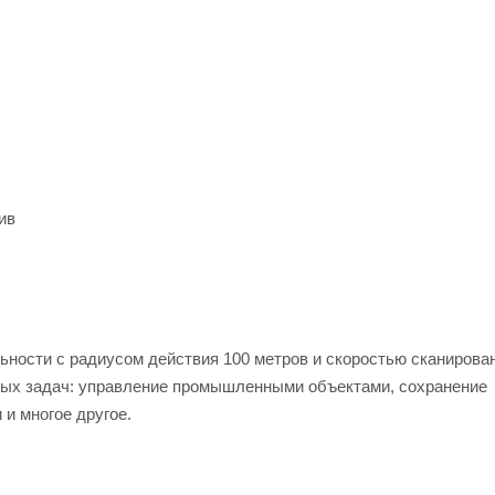
ив
ности с радиусом действия 100 метров и скоростью сканирован
чных задач: управление промышленными объектами, сохранение
и многое другое.