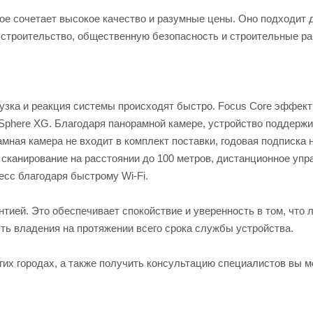
рое сочетает высокое качество и разумные цены. Оно подходит 
строительство, общественную безопасность и строительные ра
рузка и реакция системы происходят быстро. Focus Core эффек
 Sphere XG. Благодаря панорамной камере, устройство поддерж
мная камера не входит в комплект поставки, годовая подписка н
 сканирование на расстоянии до 100 метров, дистанционное упр
сс благодаря быстрому Wi-Fi.
нтией. Это обеспечивает спокойствие и уверенность в том, что
ть владения на протяжении всего срока службы устройства.
гих городах, а также получить консультацию специалистов вы м