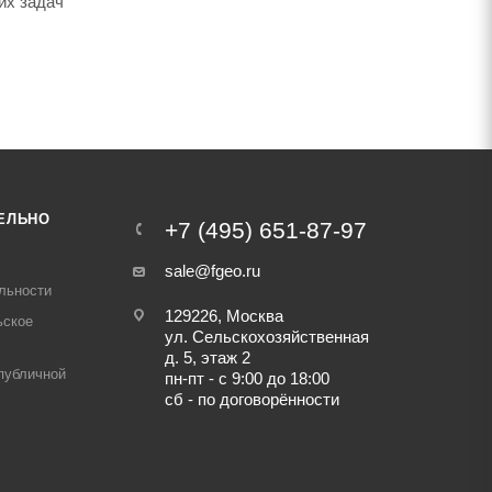
их задач
ЕЛЬНО
+7 (495) 651-87-97
sale@fgeo.ru
льности
129226, Москва
ьское
ул. Сельскохозяйственная
д. 5, этаж 2
публичной
пн-пт - с 9:00 до 18:00
сб - по договорённости