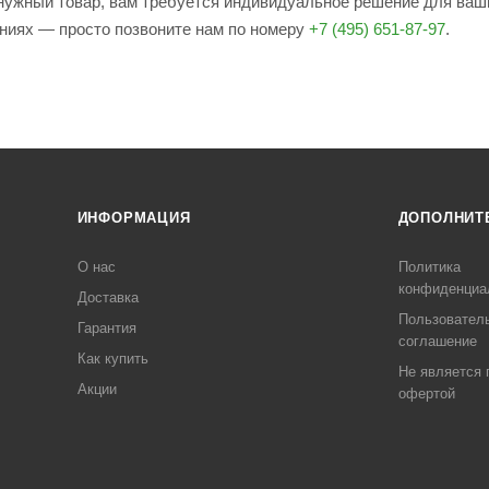
е нужный товар, вам требуется индивидуальное решение для ваш
ениях — просто позвоните нам по номеру
+7 (495) 651-87-97
.
ИНФОРМАЦИЯ
ДОПОЛНИТ
О нас
Политика
конфиденциа
Доставка
Пользовател
Гарантия
соглашение
Как купить
Не является 
Акции
офертой