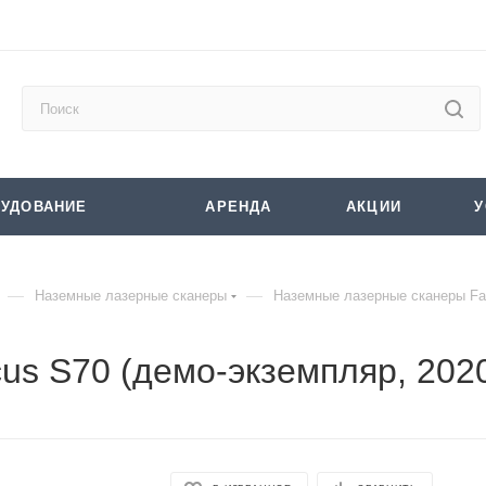
УДОВАНИЕ
АРЕНДА
АКЦИИ
У
—
—
Наземные лазерные сканеры
Наземные лазерные сканеры Fa
s S70 (демо-экземпляр, 2020