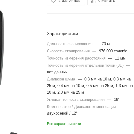
В ИЗБРАННОЕ
СРАВНИТЬ
Характеристики
Дальность сканирования
—
70 м
Скорость сканирования
—
976 000 точек/с
Точность измерения расстояния
—
±1 мм
Точность измерения отдельной точки (3D)
—
нет данных
Диапазон шума
—
0.3 мм на 10 м, 0.3 мм на
25 м, 0.4 мм на 10 м, 0.5 мм на 25 м, 1.3 мм на
10 м, 2.0 мм на 25 м
Угловая точность сканирования
—
19"
Компенсатор / Диапазон компенсации
—
двухосевой / ±2°
Все характеристики