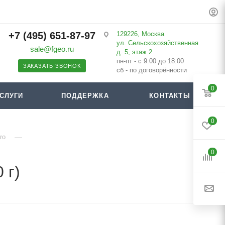
+7 (495) 651-87-97
129226, Москва
ул. Сельскохозяйственная
sale@fgeo.ru
д. 5, этаж 2
пн-пт - с 9:00 до 18:00
ЗАКАЗАТЬ ЗВОНОК
сб - по договорённости
0
СЛУГИ
ПОДДЕРЖКА
КОНТАКТЫ
0
—
ro
0
 г)