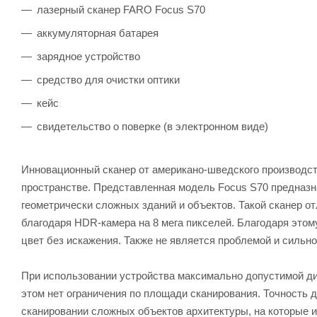
лазерный сканер FARO Focus S70
аккумуляторная батарея
зарядное устройство
средство для очистки оптики
кейс
свидетельство о поверке (в электронном виде)
Инновационный сканер от американо-шведского производст
пространстве. Представленная модель Focus S70 предназн
геометрически сложных зданий и объектов. Такой сканер от
благодаря HDR-камера на 8 мега пикселей. Благодаря это
цвет без искажения. Также не является проблемой и сильн
При использовании устройства максимально допустимой ди
этом нет ограничения по площади сканирования. Точность 
сканировании сложных объектов архитектуры, на которые 