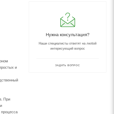
Нужна консультация?
Наши специалисты ответят на любой
интересующий вопрос
ерном
ЗАДАТЬ ВОПРОС
простых и
едственный
в. При
ри
 процесса