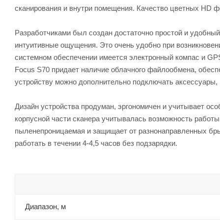
сканирования и внутри помещения. Качество цветных HD ф
Разработчиками был создан достаточно простой и удобный
интуитивные ощущения. Это очень удобно при возникновен
системном обеспечении имеется электронный компас и GPS
Focus S70 придает наличие облачного файлообмена, обесп
устройству можно дополнительно подключать аксессуары
Дизайн устройства продуман, эргономичен и учитывает осо
корпусной части сканера учитывалась возможность работы
пыленепроницаемая и защищает от разнонаправленных бры
работать в течении 4-4,5 часов без подзарядки.
Диапазон, м