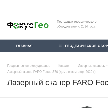
Поставщик геодезического
оборудования с 2014 года
ГЛАВНАЯ
ГЕОДЕЗИЧЕСКОЕ ОБОР
—
—
Геодезическое оборудование
Каталог
Лазерные сканеры
Лазерный сканер FARO Focus S70 (демо-экземпляр, 2020 г)
Лазерный сканер FARO Focu