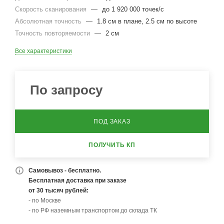
Скорость сканирования
—
до 1 920 000 точек/с
Абсолютная точность
—
1.8 см в плане, 2.5 см по высоте
Точность повторяемости
—
2 см
Все характеристики
По запросу
ПОД ЗАКАЗ
ПОЛУЧИТЬ КП
Самовывоз - бесплатно.
Бесплатная доставка при заказе
от 30 тысяч рублей:
- по Москве
- по РФ наземным транспортом до склада ТК