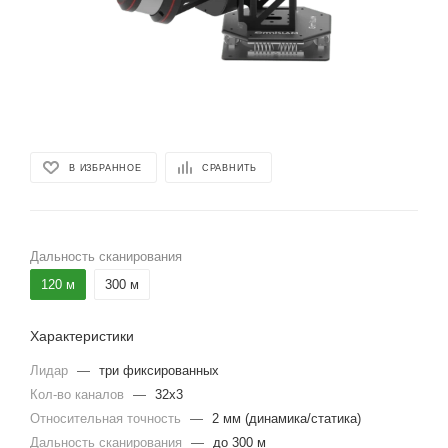
В ИЗБРАННОЕ
СРАВНИТЬ
Дальность сканирования
120 м
300 м
Характеристики
Лидар
—
три фиксированных
Кол-во каналов
—
32x3
Относительная точность
—
2 мм (динамика/статика)
Дальность сканирования
—
до 300 м