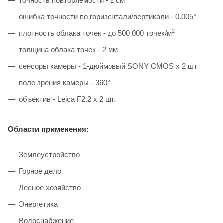
точность повторяемости - 2 см
ошибка точности по горизонтали/вертикали - 0.005°
2
плотность облака точек - до 500 000 точек/м
толщина облака точек - 2 мм
сенсоры камеры - 1-дюймовый SONY CMOS х 2 шт
поле зрения камеры - 360°
объектив - Leica F2.2 х 2 шт.
Области применения:
Землеустройство
Горное дело
Лесное хозяйство
Энергетика
Водоснабжение