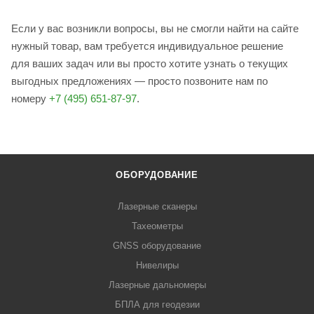
Если у вас возникли вопросы, вы не смогли найти на сайте
нужный товар, вам требуется индивидуальное решение
для ваших задач или вы просто хотите узнать о текущих
выгодных предложениях — просто позвоните нам по
номеру
+7 (495) 651-87-97
.
ОБОРУДОВАНИЕ
Лазерные сканеры
Тахеометры
GNSS оборудование
Нивелиры
Лазерные дальномеры
БПЛА для геодезии