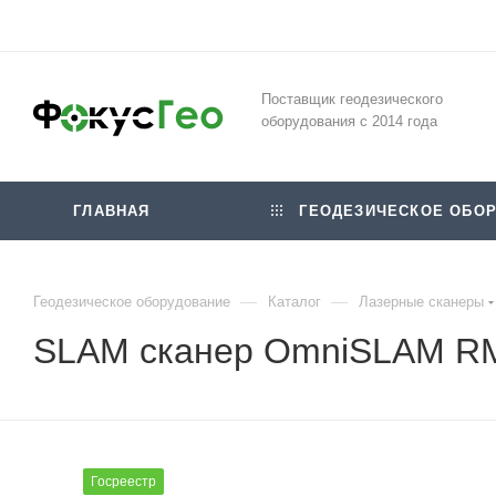
Поставщик геодезического
оборудования с 2014 года
ГЛАВНАЯ
ГЕОДЕЗИЧЕСКОЕ ОБОР
—
—
Геодезическое оборудование
Каталог
Лазерные сканеры
SLAM сканер OmniSLAM R
Госреестр