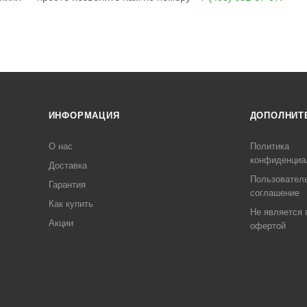
ИНФОРМАЦИЯ
ДОПОЛНИТ
О нас
Политика
конфиденциа
Доставка
Пользовател
Гарантия
соглашение
Как купить
Не является 
Акции
офертой