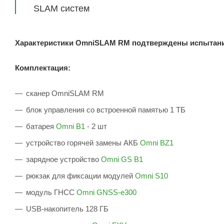
SLAM систем
Характеристики OmniSLAM RM подтверждены испытани
Комплектация:
сканер OmniSLAM RM
блок управления со встроенной памятью 1 ТБ
батарея
Omni B1
- 2 шт
устройство горячей замены АКБ
Omni BZ1
зарядное устройство
Omni GS B1
рюкзак для фиксации модулей
Omni S10
модуль ГНСС
Omni GNSS-e300
USB-накопитель 128 ГБ