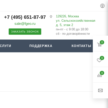
+7 (495) 651-87-97
129226, Москва
ул. Сельскохозяйственная
sale@fgeo.ru
д. 5, этаж 2
пн-пт - с 9:00 до 18:00
ЗАКАЗАТЬ ЗВОНОК
сб - по договорённости
0
СЛУГИ
ПОДДЕРЖКА
КОНТАКТЫ
0
0