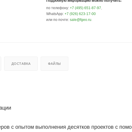
Подробную информацию можно получить:
по телефону:
+7 (495) 651-87-97
,
WhatsApp:
+7 (926) 623-17-00
или по почте:
sale@fgeo.ru
.
ДОСТАВКА
ФАЙЛЫ
тации
ров с опытом выполнения десятков проектов с пом