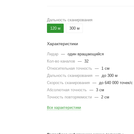
Дальность сканирования
120 м
300 м
Характеристики
Лидар
—
один вращающийся
Кол-во каналов
—
32
Относительная точность
—
1 см
Дальность сканирования
—
до 300 м
Скорость сканирования
—
до 640 000 точек/с
Абсолютная точность
—
3 см
Точность повторяемости
—
2 см
Все характеристики