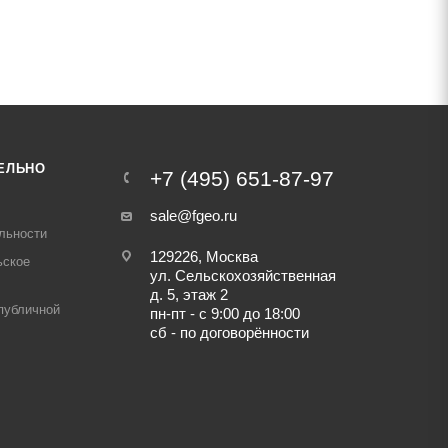
ЕЛЬНО
+7 (495) 651-87-97
sale@fgeo.ru
льности
129226, Москва
ьское
ул. Сельскохозяйственная
д. 5, этаж 2
публичной
пн-пт - с 9:00 до 18:00
сб - по договорённости