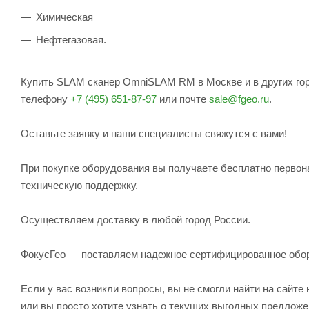
Химическая
Нефтегазовая.
Купить SLAM сканер OmniSLAM RM в Москве и в других гор
телефону
+7 (495) 651-87-97
или почте
sale@fgeo.ru
.
Оставьте заявку и наши специалисты свяжутся с вами!
При покупке оборудования вы получаете бесплатно первон
техническую поддержку.
Осуществляем доставку в любой город России.
ФокусГео — поставляем надежное сертифицированное обо
Если у вас возникли вопросы, вы не смогли найти на сайт
или вы просто хотите узнать о текущих выгодных предлож