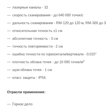
лазерные каналы - 32
скорость сканирования - до 640 000 точек/с
дальность сканирования - RM-120 до 120 м, RM-300 до 3
относительная точность ±1 см
абсолютная точность - 3 см
точность повторяемости - 2 см
ошибка точности по горизонтали/вертикали - 0.015°
2
плотность облака точек - до 10 000 точек/м
шум облака точек - 1 см
класс защиты - IP54.
Отрасли применения:
Горное дело