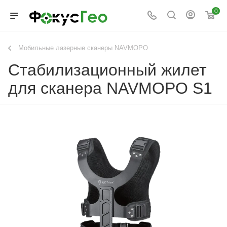
0
Мобильные лазерные сканеры NAVMOPO
Стабилизационный жилет
для сканера NAVMOPO S1