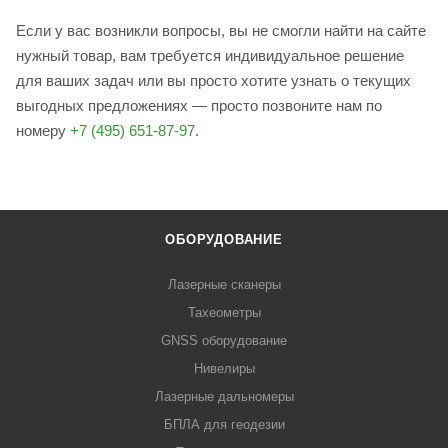
Если у вас возникли вопросы, вы не смогли найти на сайте
нужный товар, вам требуется индивидуальное решение
для ваших задач или вы просто хотите узнать о текущих
выгодных предложениях — просто позвоните нам по
номеру
+7 (495) 651-87-97
.
ОБОРУДОВАНИЕ
Лазерные сканеры
Тахеометры
GNSS оборудование
Нивелиры
Лазерные дальномеры
БПЛА для геодезии